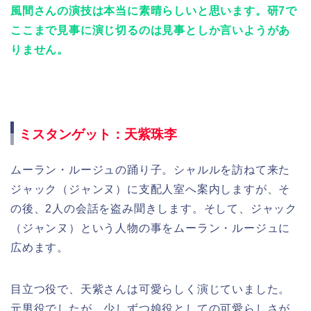
風間さんの演技は本当に素晴らしいと思います。研7で
ここまで見事に演じ切るのは見事としか言いようがあ
りません。
ミスタンゲット：天紫珠李
ムーラン・ルージュの踊り子。シャルルを訪ねて来た
ジャック（ジャンヌ）に支配人室へ案内しますが、そ
の後、2人の会話を盗み聞きします。そして、ジャック
（ジャンヌ）という人物の事をムーラン・ルージュに
広めます。
目立つ役で、天紫さんは可愛らしく演じていました。
元男役でしたが、少しずつ娘役としての可愛らしさが