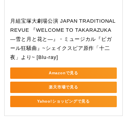
月組宝塚大劇場公演 JAPAN TRADITIONAL 
REVUE 『WELCOME TO TAKARAZUKA 
―雪と月と花と―』・ミュージカル『ピガ
ール狂騒曲』~シェイクスピア原作「十二
夜」より~ [Blu-ray]
Amazonで見る
楽天市場で見る
Yahoo!ショッピングで見る