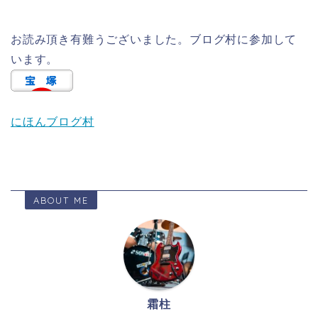
お読み頂き有難うございました。ブログ村に参加して
います。
にほんブログ村
ABOUT ME
霜柱