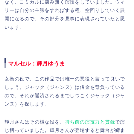
なく、コミカルに嫌み無く演技をしていました。ウィ
リーは自分の主張をすればする程、空回りしていく展
開になるので、その部分を見事に表現されていたと思
います。
マルセル：輝月ゆうま
女衒の役で、この作品では唯一の悪役と言って良いで
しょう。ジャック（ジャンヌ）は借金を背負っている
ので、それが返済されるまでしつこくジャック（ジャ
ンヌ）を探します。
輝月さんはその様な役を、
持ち前の演技力と貫録
で演
じ切っていました。輝月さんが登場すると舞台が締ま