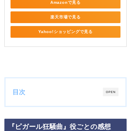
Amazonで見る
楽天市場で見る
Yahoo!ショッピングで見る
目次
OPEN
『ピガール狂騒曲』役ごとの感想