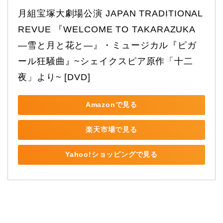
月組宝塚大劇場公演 JAPAN TRADITIONAL 
REVUE 『WELCOME TO TAKARAZUKA 
―雪と月と花と―』・ミュージカル『ピガ
ール狂騒曲』~シェイクスピア原作「十二
夜」より~ [DVD]
Amazonで見る
楽天市場で見る
Yahoo!ショッピングで見る