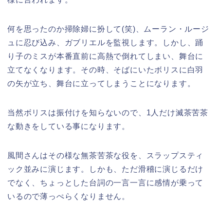
何を思ったのか掃除婦に扮して(笑)、ムーラン・ルージ
ュに忍び込み、ガブリエルを監視します。しかし、踊
り子のミスが本番直前に高熱で倒れてしまい、舞台に
立てなくなります。その時、そばにいたボリスに白羽
の矢が立ち、舞台に立ってしまうことになります。
当然ボリスは振付けを知らないので、1人だけ滅茶苦茶
な動きをしている事になります。
風間さんはその様な無茶苦茶な役を、スラップスティ
ック並みに演じます。しかも、ただ滑稽に演じるだけ
でなく、ちょっとした台詞の一言一言に感情が乗って
いるので薄っぺらくなりません。