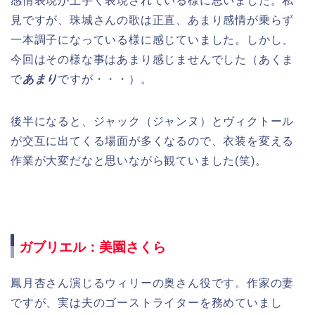
感情表現が上手く表現されている様に思いました。私
見ですが、珠城さんの歌は正直、あまり感情が乗らず
一本調子になっている様に感じていました。しかし、
今回はその様な事はあまり感じませんでした（あくま
で
あまり
ですが・・・）。
後半になると、ジャック（ジャンヌ）とヴィクトール
が交互に出てくる場面が多くなるので、衣装を変える
作業が大変だなと思いながら観ていました(笑)。
ガブリエル：美園さくら
鳳月杏さん演じるウィリーの奥さん役です。作家の妻
ですが、実は夫のゴーストライターを務めていまし