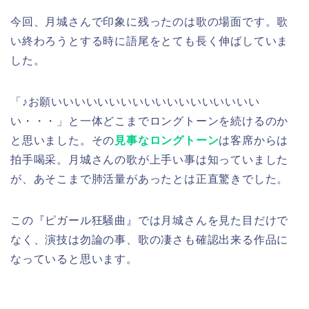
今回、月城さんで印象に残ったのは歌の場面です。歌
い終わろうとする時に語尾をとても長く伸ばしていま
した。
「♪お願いいいいいいいいいいいいいいいいいい
い・・・」と一体どこまでロングトーンを続けるのか
と思いました。その
見事なロングトーン
は客席からは
拍手喝采。月城さんの歌が上手い事は知っていました
が、あそこまで肺活量があったとは正直驚きでした。
この『ピガール狂騒曲』では月城さんを見た目だけで
なく、演技は勿論の事、歌の凄さも確認出来る作品に
なっていると思います。