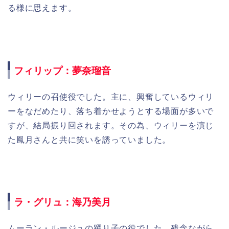
る様に思えます。
フィリップ：夢奈瑠音
ウィリーの召使役でした。主に、興奮しているウィリ
ーをなだめたり、落ち着かせようとする場面が多いで
すが、結局振り回されます。その為、ウィリーを演じ
た鳳月さんと共に笑いを誘っていました。
ラ・グリュ：海乃美月
ムーラン・ルージュの踊り子の役でした。残念ながら