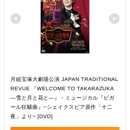
月組宝塚大劇場公演 JAPAN TRADITIONAL 
REVUE 『WELCOME TO TAKARAZUKA 
―雪と月と花と―』・ミュージカル『ピガ
ール狂騒曲』~シェイクスピア原作「十二
夜」より~ [DVD]