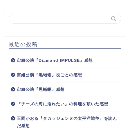
最近の投稿
宙組公演『Diamond IMPULSE』感想
宙組公演『黒蜥蜴』役ごとの感想
宙組公演『黒蜥蜴』感想
『チーズの海に溺れたい』の料理を頂いた感想
玉岡かおる『タカラジェンヌの太平洋戦争』を読ん
だ感想