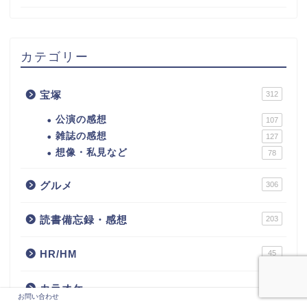
カテゴリー
宝塚
312
公演の感想
107
雑誌の感想
127
想像・私見など
78
グルメ
306
読書備忘録・感想
203
HR/HM
45
カラオケ
13
お問い合わせ