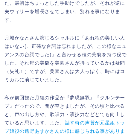
た。最初はちょっとした手助けでしたが、それが逆に
夫ウィリーを増長させてしまい、別れる事になりま
す。
月城かなとさん演じるシャルルに「あれ程の美しい人
はいない(←正確な台詞は忘れましたが、この様なニュ
アンスの台詞でした)」と言わせる程の美貌を持つ役で
した。それ程の美貌を美園さんが持っているかは疑問
（失礼！）ですが、美園さんは大人っぽく、時にはコ
ミカルに演じていました。
私が前回観た月組の作品が『夢現無双』『クルンテー
プ』だったので、間が空きましたが、その頃と比べる
と、声の出し方や、歌唱力・演技力などとても向上し
ていると思います。また、
話す時の声質が元星組トッ
プ娘役の遠野あすかさんの様に感じられる事がありま