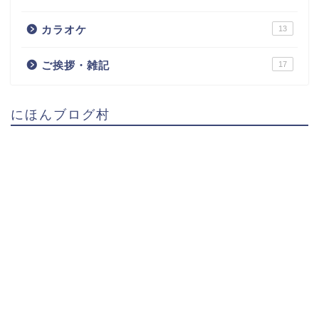
カラオケ
13
ご挨拶・雑記
17
にほんブログ村