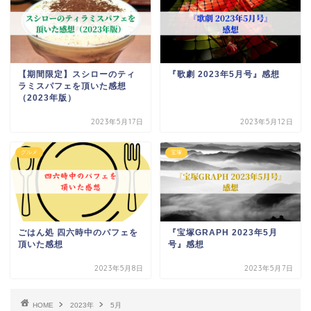
【期間限定】スシローのティ
『歌劇 2023年5月号』感想
ラミスパフェを頂いた感想
（2023年版）
2023年5月17日
2023年5月12日
グルメ
宝塚
ごはん処 四六時中のパフェを
『宝塚GRAPH 2023年5月
頂いた感想
号』感想
2023年5月8日
2023年5月7日
HOME
2023年
5月