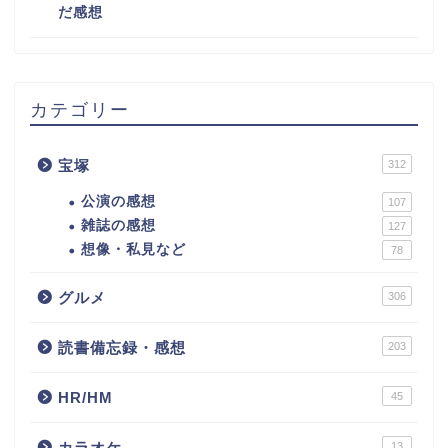
だ感想
カテゴリー
宝塚
312
公演の感想
107
雑誌の感想
127
想像・私見など
78
グルメ
306
読書備忘録・感想
203
HR/HM
45
カラオケ
13