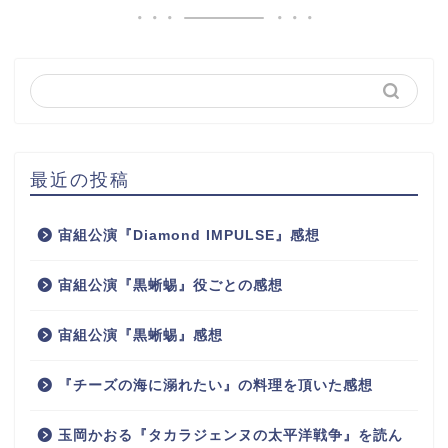
最近の投稿
宙組公演『Diamond IMPULSE』感想
宙組公演『黒蜥蜴』役ごとの感想
宙組公演『黒蜥蜴』感想
『チーズの海に溺れたい』の料理を頂いた感想
玉岡かおる『タカラジェンヌの太平洋戦争』を読ん