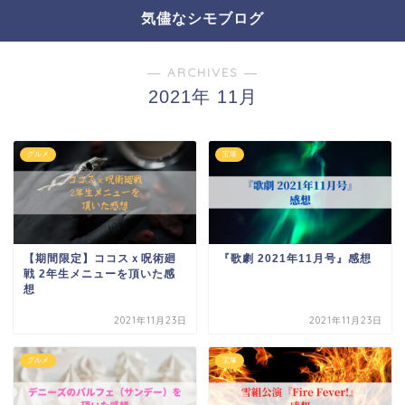
気儘なシモブログ
― ARCHIVES ―
2021年 11月
グルメ
宝塚
【期間限定】ココスｘ呪術廻
『歌劇 2021年11月号』感想
戦 2年生メニューを頂いた感
想
2021年11月23日
2021年11月23日
グルメ
宝塚