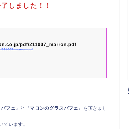
終了しました！！
pn.co.jp/pdf/211007_marron.pdf
df/211007_marron.pdf
ンパフェ
』と『
マロンのグラスパフェ
』を頂きまし
いています。