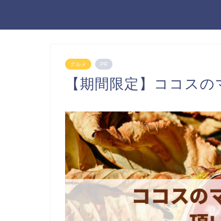
グルメ
PR
【期間限定】ココスの