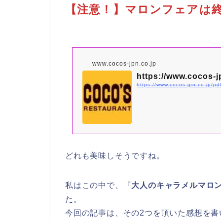
【注意！】マロンフェアは
www.cocos-jpn.co.jp
https://www.cocos-j
https://www.cocos-jpn.co.jp/p
どれも美味しそうですね。
私はこの中で、『
大人のキャラメルマロ
た。
今回の記事は、その2つを頂いた感想を書