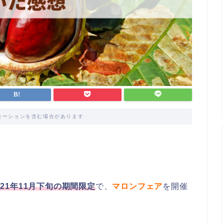
モーションを含む場合があります
2021年11月下旬の期間限定
で、
マロンフェア
を開催