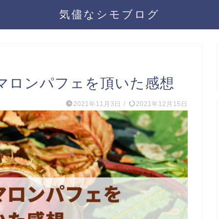
気儘なシモブログ
マロンパフェを頂いた感想
2021年11月3日
/
2021年12月15日