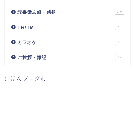
読書備忘録・感想
206
HR/HM
45
カラオケ
13
ご挨拶・雑記
17
にほんブログ村