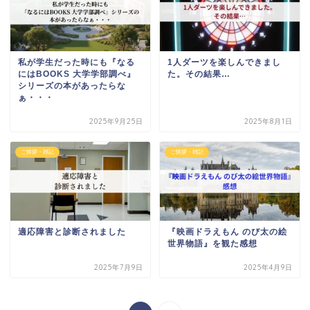
私が学生だった時にも『なる
1人ダーツを楽しんできまし
にはBOOKS 大学学部調べ』
た。その結果…
シリーズの本があったらな
ぁ・・・
2025年9月25日
2025年8月1日
ご挨拶・雑記
ご挨拶・雑記
適応障害と診断されました
『映画ドラえもん のび太の絵
世界物語』を観た感想
2025年7月9日
2025年4月9日