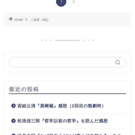
1
2
HOME
ご挨拶・雑記
最近の投稿
宙組公演『黒蜥蜴』感想（2回目の観劇時）
松浪信三郎『哲学以前の哲学』を読んだ感想