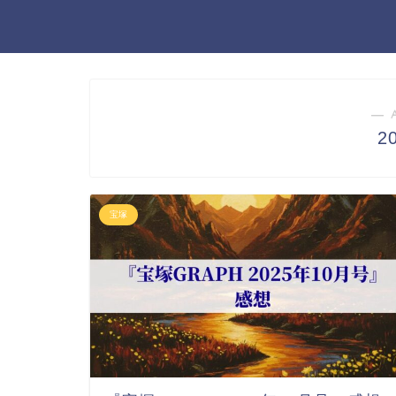
― 
2
宝塚