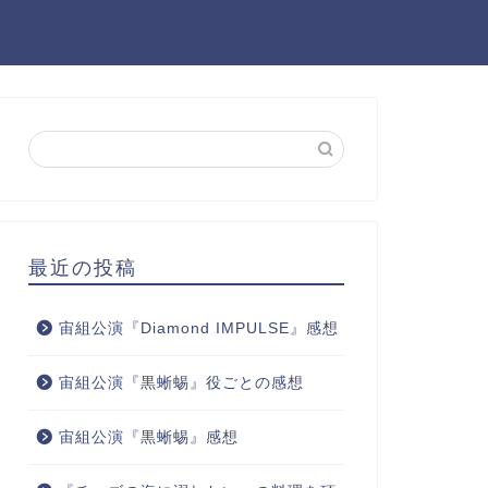
最近の投稿
宙組公演『Diamond IMPULSE』感想
宙組公演『黒蜥蜴』役ごとの感想
宙組公演『黒蜥蜴』感想