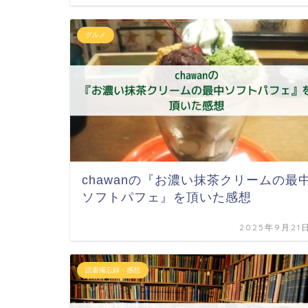
グルメ
chawanの『お濃い抹茶クリームの最
ソフトパフェ』を頂いた感想
2025年9月21
読書備忘録・感想