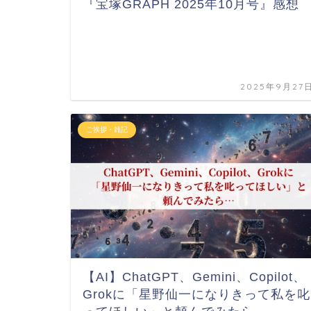
『宝塚GRAPH 2025年10月号』感想
2025年9月27
ご挨拶・雑記
【AI】ChatGPT、Gemini、Copilot、
Grokに「星野仙一になりきって私を叱