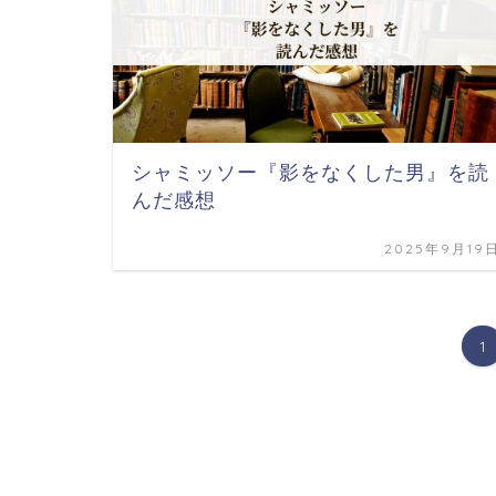
シャミッソー『影をなくした男』を読
んだ感想
2025年9月19
1