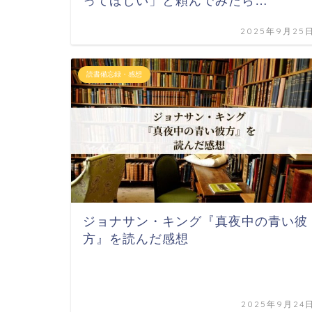
ってほしい」と頼んでみたら…
2025年9月25
読書備忘録・感想
ジョナサン・キング『真夜中の青い彼
方』を読んだ感想
2025年9月24