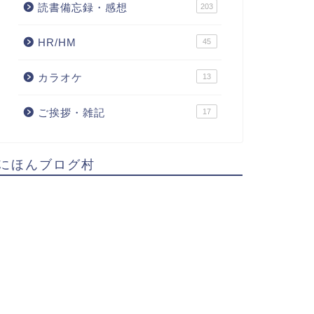
読書備忘録・感想
203
HR/HM
45
カラオケ
13
ご挨拶・雑記
17
にほんブログ村