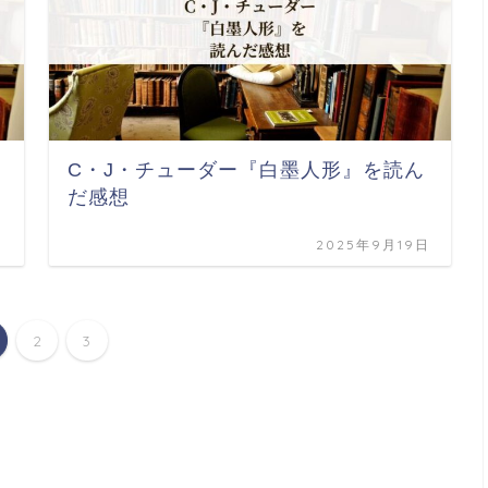
C・J・チューダー『白墨人形』を読ん
だ感想
日
2025年9月19日
2
3