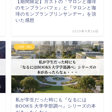
【期間限定】ガストの『マロンと珈琲
のモンブランパフェ』と『マロンと珈
琲のモンブランプリンサンデー』を頂
いた感想
日
2025年9月26日
ご挨拶・雑記
私が学生だった時にも『なるには
BOOKS 大学学部調べ』シリーズの本