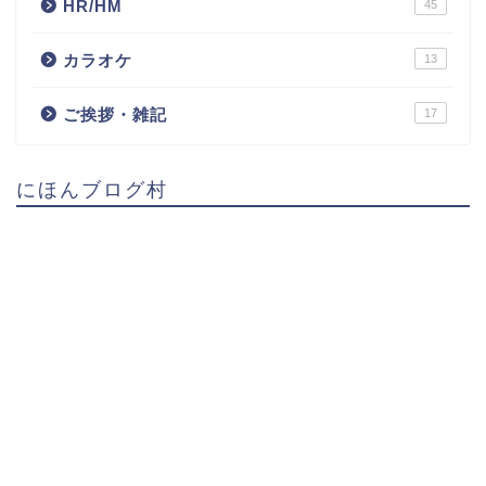
HR/HM
45
カラオケ
13
ご挨拶・雑記
17
にほんブログ村