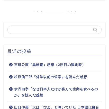
最近の投稿
宙組公演『黒蜥蜴』感想（2回目の観劇時）
松浪信三郎『哲学以前の哲学』を読んだ感想
伊丹由宇『なぜ日本人だけが喜んで生卵を食べるの
か』を読んだ感想
山口仲美『犬は「びよ」と鳴いていた 日本語は擬音