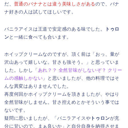
だ、
普通のバナナとは違う美味しさがある
ので、バナ
ナ好きの人は試してほしいです。
バニラアイスは王道で安定感のある味でした。
トゥロ
ン
と一緒に食べても合います。
ホイップクリームなのですが、頂く前は「おっ、量が
沢山あって嬉しいな。甘さも強そう。」と思っていま
した。しかし「
あれ？？ 全然甘味がしないぞ？ クリー
ムの感触しかない
」と思いましたが、他の料理ではそ
んな異変はありませんでした。
再度何回かホイップクリームを頂きましたが、やはり
全然甘味がしません。甘さ控えめとかそういう事では
ないです。
疑問に思いましたが、「バニラアイスや
トゥロン
が充
分に甘いので、まぁ良いか」と自分自身を納得させま