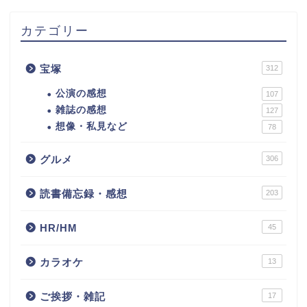
カテゴリー
宝塚
312
公演の感想
107
雑誌の感想
127
想像・私見など
78
グルメ
306
読書備忘録・感想
203
HR/HM
45
カラオケ
13
ご挨拶・雑記
17