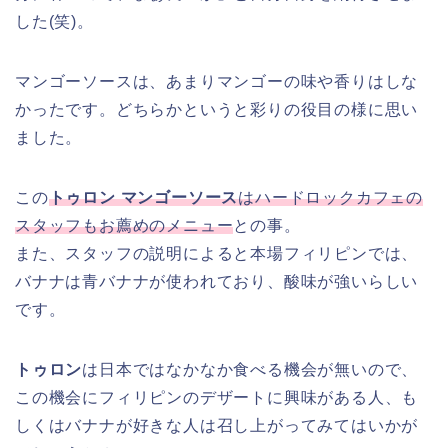
した(笑)。
マンゴーソースは、あまりマンゴーの味や香りはしな
かったです。どちらかというと彩りの役目の様に思い
ました。
この
トゥロン マンゴーソース
はハードロックカフェの
スタッフもお薦めのメニュー
との事。
また、スタッフの説明によると本場フィリピンでは、
バナナは青バナナが使われており、酸味が強いらしい
です。
トゥロン
は日本ではなかなか食べる機会が無いので、
この機会にフィリピンのデザートに興味がある人、も
しくはバナナが好きな人は召し上がってみてはいかが