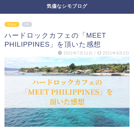
気儘なシモブログ
グルメ
PR
ハードロックカフェの「MEET
PHILIPPINES」を頂いた感想
2021年7月11日
/
2021年9月2日