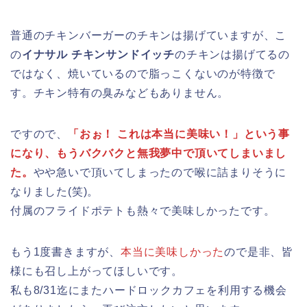
普通のチキンバーガーのチキンは揚げていますが、こ
の
イナサル チキンサンドイッチ
のチキンは揚げてるの
ではなく、焼いているので脂っこくないのが特徴で
す。チキン特有の臭みなどもありません。
ですので、
「おぉ！ これは本当に美味い！」という事
になり、もうバクバクと無我夢中で頂いてしまいまし
た。
やや急いで頂いてしまったので喉に詰まりそうに
なりました(笑)。
付属のフライドポテトも熱々で美味しかったです。
もう1度書きますが、
本当に美味しかった
ので是非、皆
様にも召し上がってほしいです。
私も8/31迄にまたハードロックカフェを利用する機会