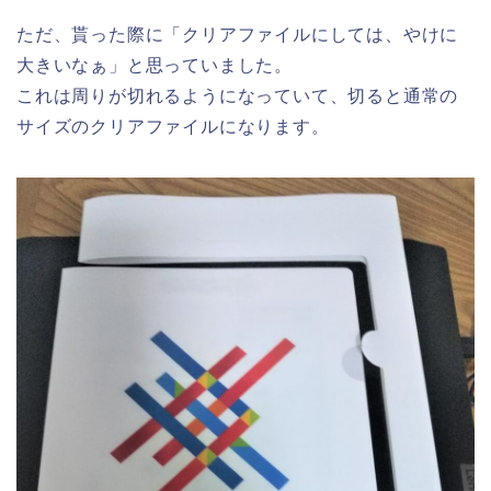
ただ、貰った際に「クリアファイルにしては、やけに
大きいなぁ」と思っていました。
これは周りが切れるようになっていて、切ると通常の
サイズのクリアファイルになります。