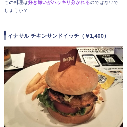
この料理は
好き嫌いがハッキリ分かれる
のではないで
しょうか？
イナサル チキンサンドイッチ（￥1,400）