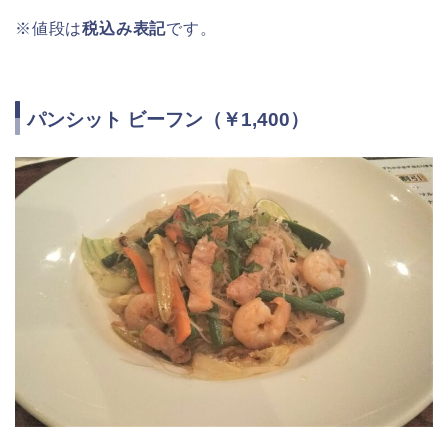
※値段は
税込み表記
です。
パンシット ビーフン（￥1,400）