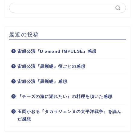
最近の投稿
宙組公演『Diamond IMPULSE』感想
宙組公演『黒蜥蜴』役ごとの感想
宙組公演『黒蜥蜴』感想
『チーズの海に溺れたい』の料理を頂いた感想
玉岡かおる『タカラジェンヌの太平洋戦争』を読ん
だ感想