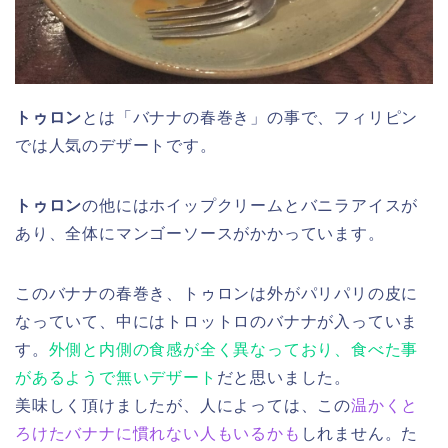
トゥロン
とは「バナナの春巻き」の事で、フィリピン
では人気のデザートです。
トゥロン
の他にはホイップクリームとバニラアイスが
あり、全体にマンゴーソースがかかっています。
このバナナの春巻き、トゥロンは外がパリパリの皮に
なっていて、中にはトロットロのバナナが入っていま
す。
外側と内側の食感が全く異なっており、食べた事
があるようで無いデザート
だと思いました。
美味しく頂けましたが、人によっては、この
温かくと
ろけたバナナに慣れない人もいるかも
しれません。た