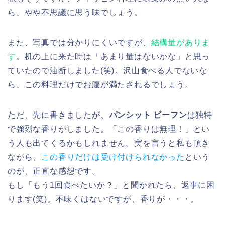
ら、やや不思議に思う味でしょう。
また、写真では分かりにくいですが、
結構量がありま
す
。机の上に来た時は「あまり量はないかな」と思っ
ていたので油断しました(笑)。沢山食べる人でないな
ら、この料理だけでお腹が満たされるでしょう。
ただ、先に書きましたが、
パンシット ビーフン
は独特
で強烈な香りがしました。「この香りは無理！」とい
う人も出てくるかもしれません。実を言うと私も頂き
ながら、
この香りだけは受け付けられなかった
という
のが、正直な感想です。
もし「もう1回食べたいか？」と聞かれたら、返事に困
ります(笑)。不味くはないですが、香りが・・・。