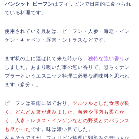
パンシット ビーフン
はフィリピンで日常的に食べられ
ている料理です。
使用されている具材は、ビーフン・人参・海老・イン
ゲン・キャベツ・豚肉・シトラスなどです。
まず机の上に運ばれて来た時から、
独特な強い香り
が
しました。あまり嗅いだ事の無い香りで、恐らくナン
プラーというエスニック料理に必要な調味料と思われ
ます（多分）。
ビーフンは春雨に似ており、
ツルツルとした食感が良
く、どんどん箸が進みました。海老や豚肉も柔らか
く、人参・レタス・インゲンなどの野菜とのバランス
も良かった
です。味は濃い目でした。
私もそうですが、フィリピン料理に馴染みの無い人な