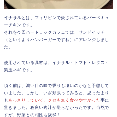
イナサル
とは、フィリピンで愛されているバーベキュ
ーチキンです。
それを今回ハードロックカフェでは、サンドイッチ
（というよりハンバーガーですね）にアレンジしまし
た。
使用されている具材は、イナサル・トマト・レタス・
紫玉ネギです。
頂く前は、濃い目の味で香りも凄いのかなと予想して
いました。しかし、いざ頬張ってみると、思ったより
も
あっさりしていて、クセも無く食べやすかった
事に
驚きました。程良い肉汁が堪らなかったです。当然で
すが、野菜との相性も抜群！