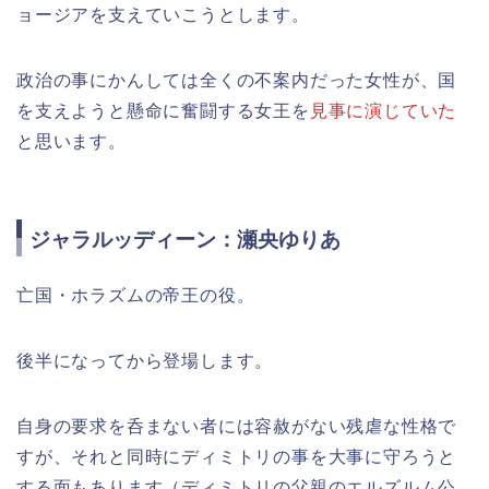
ョージアを支えていこうとします。
政治の事にかんしては全くの不案内だった女性が、国
を支えようと懸命に奮闘する女王を
見事に演じていた
と思います。
ジャラルッディーン：瀬央ゆりあ
亡国・ホラズムの帝王の役。
後半になってから登場します。
自身の要求を呑まない者には容赦がない残虐な性格で
すが、それと同時にディミトリの事を大事に守ろうと
する面もあります（ディミトリの父親のエルズルム公