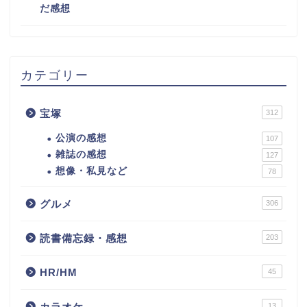
だ感想
カテゴリー
宝塚
312
公演の感想
107
雑誌の感想
127
想像・私見など
78
グルメ
306
読書備忘録・感想
203
HR/HM
45
カラオケ
13