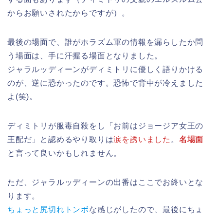
からお願いされたからですが）。
最後の場面で、誰がホラズム軍の情報を漏らしたか問
う場面は、手に汗握る場面となりました。
ジャラルッディーンがディミトリに優しく語りかける
のが、逆に恐かったのです。恐怖で背中が冷えました
よ(笑)。
ディミトリが服毒自殺をし「お前はジョージア女王の
王配だ」と認めるやり取りは
涙を誘いました
。
名場面
と言って良いかもしれません。
ただ、ジャラルッディーンの出番はここでお終いとな
ります。
ちょっと尻切れトンボ
な感じがしたので、最後にちょ