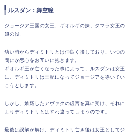
ルスダン：舞空瞳
ジョージア王国の女王、ギオルギの妹、タマラ女王の
娘の役。
幼い時からディミトリとは仲良く接しており、いつの
間にか恋心をお互いに抱きます。
ギオルギ王が亡くなった事によって、ルスダンは女王
に、ディミトリは王配になってジョージアを導いてい
こうとします。
しかし、嫉妬したアヴァクの虚言を真に受け、それに
よりディミトリとはすれ違ってしまうのです。
最後は誤解が解け、ディミトリ亡き後は女王としてジ