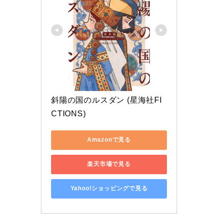
斜陽の国のルスダン (星海社FI
CTIONS)
Amazonで見る
楽天市場で見る
Yahoo!ショッピングで見る