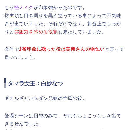
もう
怪メイク
が印象強かったのです。
坊主頭と目の周りを黒く塗っている事によって不気味
さが出ていました。それだけでなく、舞台上でしっか
りと
雰囲気を締める役割
も果たしていました。
今作で
1番印象に残った役は美稀さんの物乞い
と言って
良いでしょう。
タマラ女王：白妙なつ
ギオルギとルスダン兄妹の亡母の役。
登場シーンは回想のみで、それもちょこっとしか出て
きませんでした。