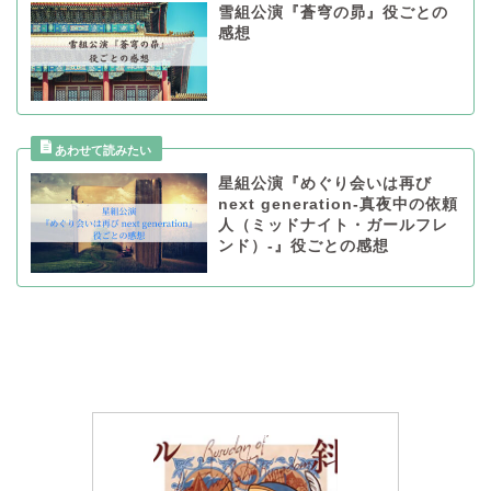
雪組公演『蒼穹の昴』役ごとの
感想
星組公演『めぐり会いは再び
next generation-真夜中の依頼
人（ミッドナイト・ガールフレ
ンド）-』役ごとの感想