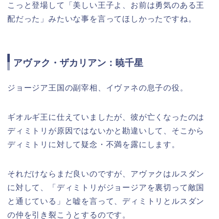
こっと登場して「美しい王子よ、お前は勇気のある王
配だった」みたいな事を言ってほしかったですね。
アヴァク・ザカリアン：暁千星
ジョージア王国の副宰相、イヴァネの息子の役。
ギオルギ王に仕えていましたが、彼が亡くなったのは
ディミトリが原因ではないかと勘違いして、そこから
ディミトリに対して疑念・不満を露にします。
それだけならまだ良いのですが、アヴァクはルスダン
に対して、「ディミトリがジョージアを裏切って敵国
と通じている」と嘘を言って、ディミトリとルスダン
の仲を引き裂こうとするのです。