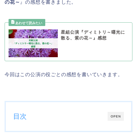
の花～
』の感想を書きました。
星組公演『ディミトリ～曙光に
散る、紫の花～』感想
今回はこの公演の役ごとの感想を書いていきます。
目次
OPEN