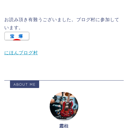
お読み頂き有難うございました。ブログ村に参加して
います。
にほんブログ村
ABOUT ME
霜柱