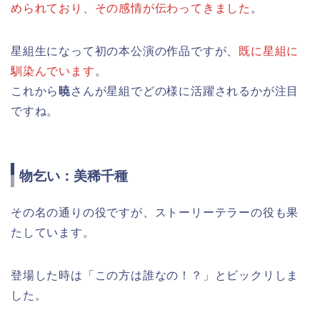
められており、その感情が伝わってきました
。
星組生になって初の本公演の作品ですが、
既に星組に
馴染んでいます
。
これから
暁
さんが星組でどの様に活躍されるかが注目
ですね。
物乞い：美稀千種
その名の通りの役ですが、ストーリーテラーの役も果
たしています。
登場した時は「この方は誰なの！？」とビックリしま
した。