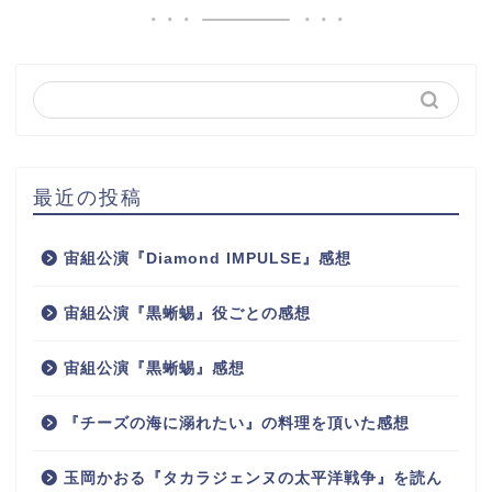
最近の投稿
宙組公演『Diamond IMPULSE』感想
宙組公演『黒蜥蜴』役ごとの感想
宙組公演『黒蜥蜴』感想
『チーズの海に溺れたい』の料理を頂いた感想
玉岡かおる『タカラジェンヌの太平洋戦争』を読ん