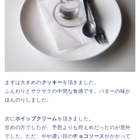
まずは大きめの
クッキー
を頂きました。
ふんわりとサクサクの中間な食感です。バターの味が
ほんのりしました。
次に
ホイップクリーム
を頂きました。
甘めの方でしたが、予想よりも控えめだったのが意外
でした。ただ、やや濃い目の
チョコソース
がかかって