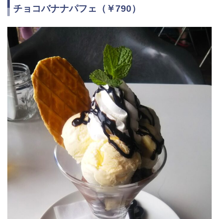
チョコバナナパフェ（￥790）