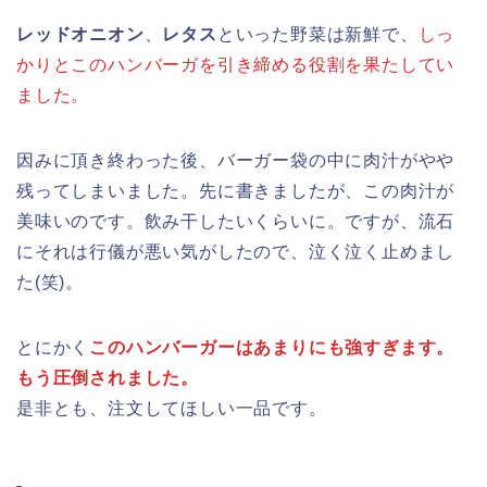
レッドオニオン
、
レタス
といった野菜は新鮮で、
しっ
かりとこのハンバーガを引き締める役割を果たしてい
ました。
因みに頂き終わった後、バーガー袋の中に肉汁がやや
残ってしまいました。先に書きましたが、この肉汁が
美味いのです。飲み干したいくらいに。ですが、流石
にそれは行儀が悪い気がしたので、泣く泣く止めまし
た(笑)。
とにかく
このハンバーガーはあまりにも強すぎます。
もう圧倒されました。
是非とも、注文してほしい一品です。