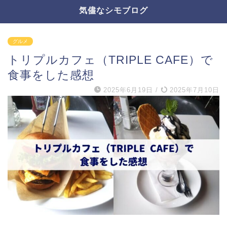
気儘なシモブログ
グルメ
トリプルカフェ（TRIPLE CAFE）で
食事をした感想
2025年6月19日
/
2025年7月10日