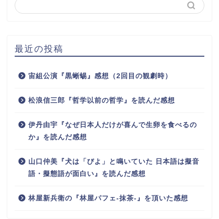
最近の投稿
宙組公演『黒蜥蜴』感想（2回目の観劇時）
松浪信三郎『哲学以前の哲学』を読んだ感想
伊丹由宇『なぜ日本人だけが喜んで生卵を食べるの
か』を読んだ感想
山口仲美『犬は「びよ」と鳴いていた 日本語は擬音
語・擬態語が面白い』を読んだ感想
林屋新兵衛の『林屋パフェ-抹茶-』を頂いた感想