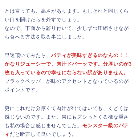
とは言っても、高さがあります。もしそれと同じくら
い口を開けたらを外すでしょう。
なので、下面から齧り付いて、少しずつ圧縮させなが
ら食べる方法を取る事にしました。
早速頂いてみたら、
パティが美味すぎるのなんの！！
かなりジューシーで、肉汁ドバーッです。分厚いのが3
枚も入っているので幸せにならない訳がありません。
ブラックペッパーが味のアクセントとなっているのが
ポイントです。
更にこれだけ分厚くて肉汁が出てはいても、くどくは
感じないのです。また、胃にもズシっとくる様な重さ
も私の場合は感じませんでした。
モンスター級のパテ
ィ
だと断言して良いでしょう。