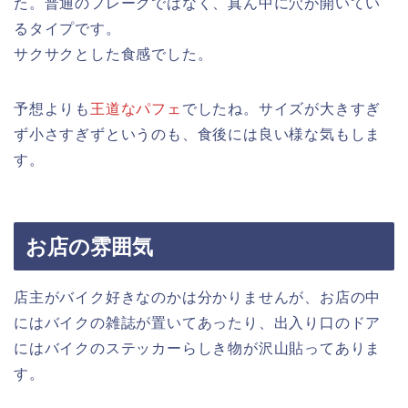
た。普通のフレークではなく、真ん中に穴が開いてい
るタイプです。
サクサクとした食感でした。
予想よりも
王道なパフェ
でしたね。サイズが大きすぎ
ず小さすぎずというのも、食後には良い様な気もしま
す。
お店の雰囲気
店主がバイク好きなのかは分かりませんが、お店の中
にはバイクの雑誌が置いてあったり、出入り口のドア
にはバイクのステッカーらしき物が沢山貼ってありま
す。