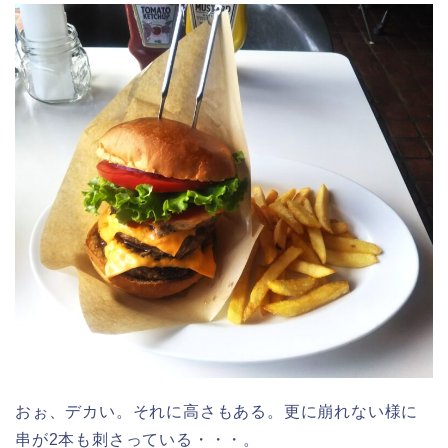
おぉ、デカい。それに高さもある。更に崩れない様に
串が2本も刺さっている・・・。