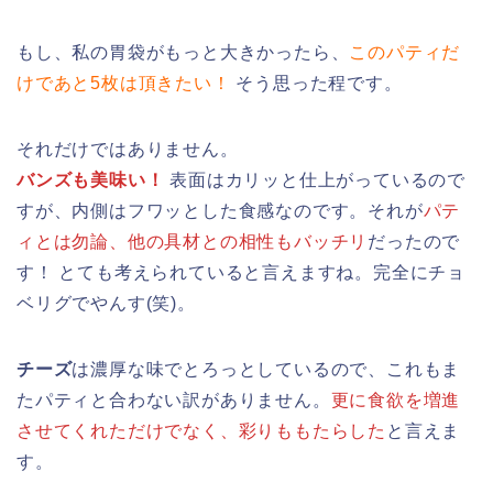
もし、私の胃袋がもっと大きかったら、
このパティだ
けであと5枚は頂きたい！
そう思った程です。
それだけではありません。
バンズも美味い！
表面はカリッと仕上がっているので
すが、内側はフワッとした食感なのです。それが
パテ
ィとは勿論、他の具材との相性もバッチリ
だったので
す！ とても考えられていると言えますね。完全にチョ
ベリグでやんす(笑)。
チーズ
は濃厚な味でとろっとしているので、これもま
たパティと合わない訳がありません。
更に食欲を増進
させてくれただけでなく、彩りももたらした
と言えま
す。