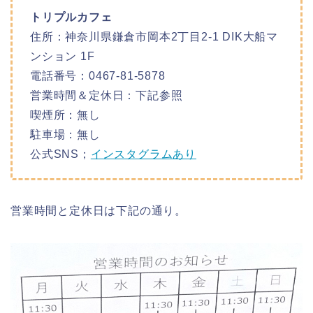
トリプルカフェ
住所：神奈川県鎌倉市岡本2丁目2-1 DIK大船マ
ンション 1F
電話番号：0467-81-5878
営業時間＆定休日：下記参照
喫煙所：無し
駐車場：無し
公式SNS；
インスタグラムあり
営業時間と定休日は下記の通り。