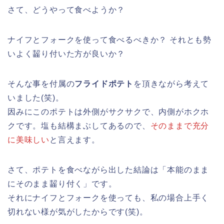
さて、どうやって食べようか？
ナイフとフォークを使って食べるべきか？ それとも勢
いよく齧り付いた方が良いか？
そんな事を付属の
フライドポテト
を頂きながら考えて
いました(笑)。
因みにこのポテトは外側がサクサクで、内側がホクホ
クです。塩も結構まぶしてあるので、
そのままで充分
に美味しい
と言えます。
さて、ポテトを食べながら出した結論は「本能のまま
にそのまま齧り付く」です。
それにナイフとフォークを使っても、私の場合上手く
切れない様が気がしたからです(笑)。