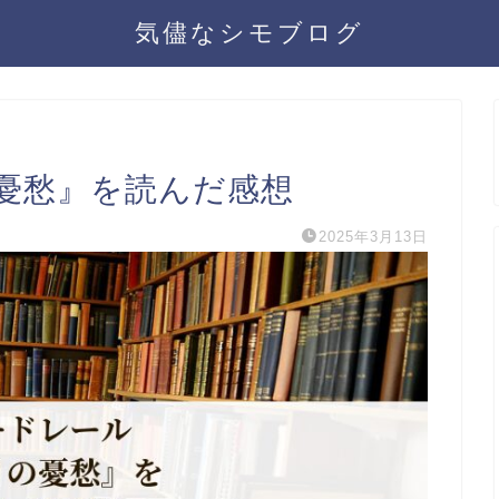
気儘なシモブログ
憂愁』を読んだ感想
2025年3月13日