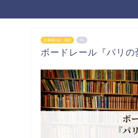
読書備忘録・感想
PR
ボードレール『パリの