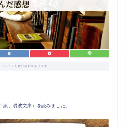
モーションを含む場合があります
彦
･訳、岩波文庫）を読みました。