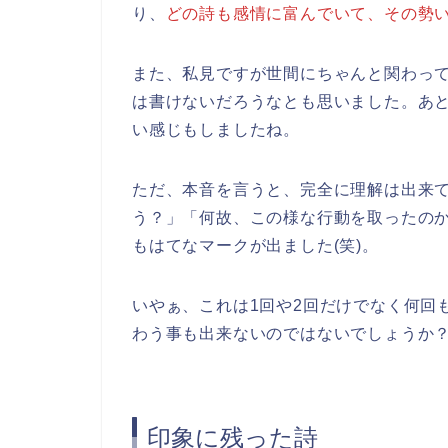
り、
どの詩も感情に富んでいて、その勢
また、私見ですが世間にちゃんと関わっ
は書けないだろうなとも思いました。あ
い感じもしましたね。
ただ、本音を言うと、完全に理解は出来
う？」「何故、この様な行動を取ったの
もはてなマークが出ました(笑)。
いやぁ、これは1回や2回だけでなく何回
わう事も出来ないのではないでしょうか
印象に残った詩