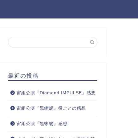
最近の投稿
宙組公演『Diamond IMPULSE』感想
宙組公演『黒蜥蜴』役ごとの感想
宙組公演『黒蜥蜴』感想