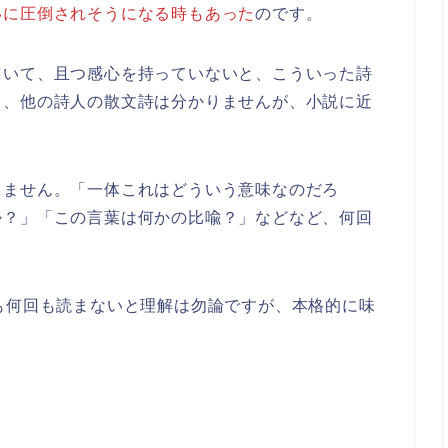
いに圧倒されそうになる時もあった
のです。
ていて、且つ感心を持っていないと、こういった詩
と、他の詩人の散文詩は分かりませんが、小説に近
てません。「一体これはどういう意味なのだろ
か？」「この言葉は何かの比喩？」などなど、何回
も何回も読まないと理解は勿論ですが、本格的に味
？