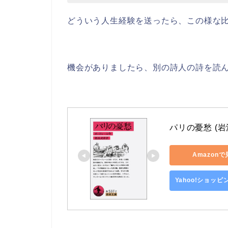
どういう人生経験を送ったら、この様な
機会がありましたら、別の詩人の詩を読
パリの憂愁 (岩波
Amazon
Yahoo!ショッ