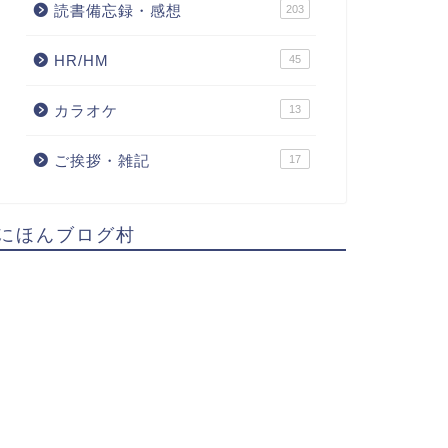
読書備忘録・感想
203
HR/HM
45
カラオケ
13
ご挨拶・雑記
17
にほんブログ村