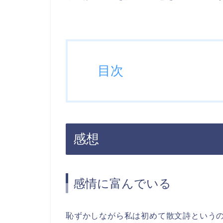
目次
感想
感情に富んでいる
恥ずかしながら私は初めて散文詩という