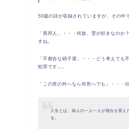
50篇の詩が収録されていますが、その中
「異邦人」・・・何故、雲が好きなのか？
すね。
「不都合な硝子屋」・・・どう考えても
犯罪です…。
「この世の外へなら何所へでも」・・・
人生とは、病人の一人一人が寝台を変え
る。