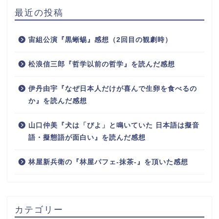
最近の投稿
宙組公演『黒蜥蜴』感想（2回目の観劇時）
松浪信三郎『哲学以前の哲学』を読んだ感想
伊丹由宇『なぜ日本人だけが喜んで生卵を食べるの
か』を読んだ感想
山口仲美『犬は「びよ」と鳴いていた 日本語は擬音
語・擬態語が面白い』を読んだ感想
林屋新兵衛の『林屋パフェ-抹茶-』を頂いた感想
カテゴリー