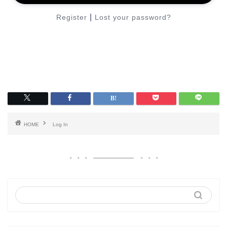
|
Register
Lost your password?
HOME
Log In