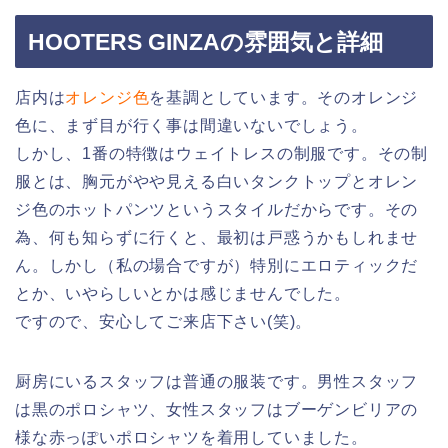
HOOTERS GINZAの雰囲気と詳細
店内は
オレンジ色
を基調としています。そのオレンジ
色に、まず目が行く事は間違いないでしょう。
しかし、1番の特徴はウェイトレスの制服です。その制
服とは、胸元がやや見える白いタンクトップとオレン
ジ色のホットパンツというスタイルだからです。その
為、何も知らずに行くと、最初は戸惑うかもしれませ
ん。しかし（私の場合ですが）特別にエロティックだ
とか、いやらしいとかは感じませんでした。
ですので、安心してご来店下さい(笑)。
厨房にいるスタッフは普通の服装です。男性スタッフ
は黒のポロシャツ、女性スタッフはブーゲンビリアの
様な赤っぽいポロシャツを着用していました。