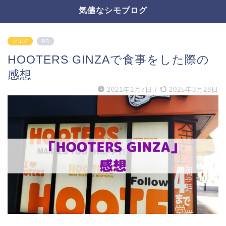
気儘なシモブログ
グルメ
PR
HOOTERS GINZAで食事をした際の
感想
2021年1月7日
/
2025年3月28日