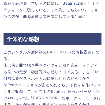
繊細な表現をしているのに対し、Beatrizは朗々とオペ
ラティックに歌っている。その為、こちらのバージョ
ンの方が。曲を荘厳な雰囲気にしていると思う。
全体的な感想
このシングルが新体制のDARK MOORのお披露目とな
る。
①は疾走曲で聴き手をグイグイと引き込み、メロディ
も良いのだが、②は冗長な感じの曲である。ましてや
何故③をゲストボーカルに歌わせたのだろうか？
Alfredのバージョンがあるのだから、それを今作のシン
グルに収録して、ゲストのBeatrizが歌ったバージョン
は4thアルバム『DARK MOOR』のボーナストラックに
する。それが出来ない理由があったのだろうか？