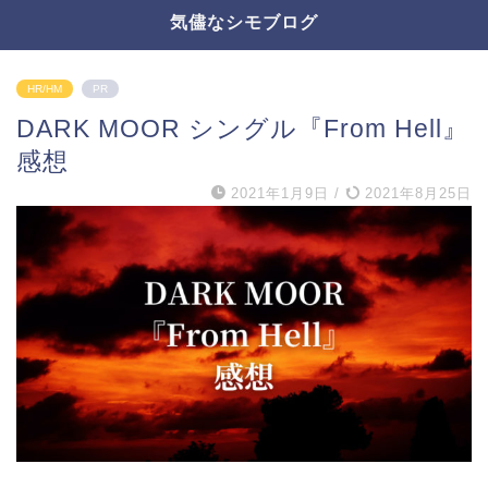
気儘なシモブログ
HR/HM
PR
DARK MOOR シングル『From Hell』
感想
2021年1月9日
/
2021年8月25日