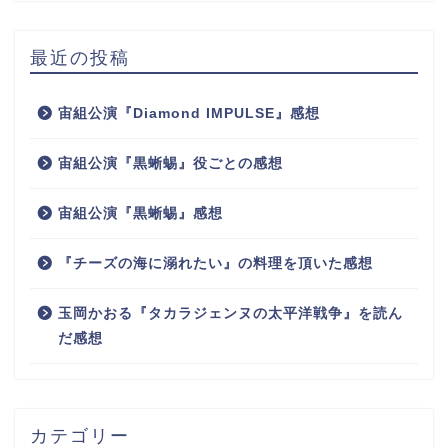
最近の投稿
宙組公演『Diamond IMPULSE』感想
宙組公演『黒蜥蜴』役ごとの感想
宙組公演『黒蜥蜴』感想
『チーズの海に溺れたい』の料理を頂いた感想
玉岡かおる『タカラジェンヌの太平洋戦争』を読ん
だ感想
カテゴリー