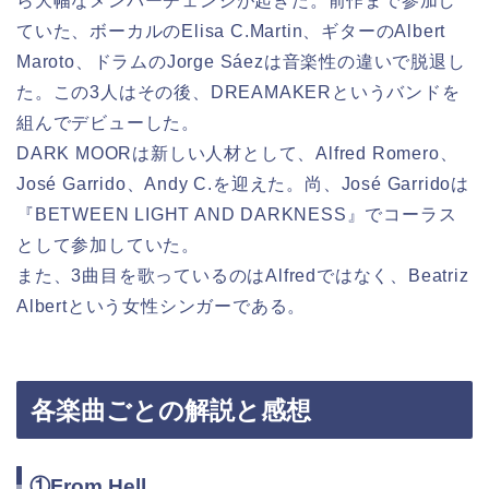
ら大幅なメンバーチェンジが起きた。前作まで参加し
ていた、ボーカルのElisa C.Martin、ギターのAlbert
Maroto、ドラムのJorge Sáezは音楽性の違いで脱退し
た。この3人はその後、DREAMAKERというバンドを
組んでデビューした。
DARK MOORは新しい人材として、Alfred Romero、
José Garrido、Andy C.を迎えた。尚、José Garridoは
『BETWEEN LIGHT AND DARKNESS』でコーラス
として参加していた。
また、3曲目を歌っているのはAlfredではなく、Beatriz
Albertという女性シンガーである。
各楽曲ごとの解説と感想
①From Hell