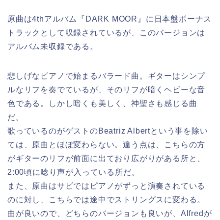
原曲は4thアルバム『DARK MOOR』に日本盤ボーナス
トラックとして収録されているが、このバージョンは
アルバム未収録である。
悲しげなピアノで始まるバラード曲。ギターはシンプ
ルなリフを奏でているが、そのリフが暗くヘビーな音
色である。しかし暗くも美しく、神聖さも感じる曲
だ。
歌っているのがゲストのBeatriz Albertという事を除い
ては、原曲とほぼ変わらない。違う点は、こちらの方
がギターのリフが前面に出ており広がりがある所と、
2:00頃に唸り声が入っている所だ。
また、原曲はサビではピアノがずっと演奏されている
のに対し、こちらでは途中でストリングスに変わる。
曲が良いので、どちらのバージョンも良いが、Alfredが