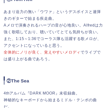
あまり迫力の無い「ウワァ」というデスボイスと速弾
きのギターで始まる疾走曲。
Aメロで演奏されるハープの音が心地良い。Alfredは力
強く歌唱しており、聴いていてとても気持ちが良い。
また、1:15～1:36でコーラス隊も活躍する歌メロが、
アクセントになっていると思う。
全体的にノリが良く、覚えやすいメロディ
でライブで
は盛り上がる曲であろう。
②The Sea
4thアルバム『DARK MOOR』未収録曲。
神秘的なキーボードから始まるミドル・テンポの曲
だ。