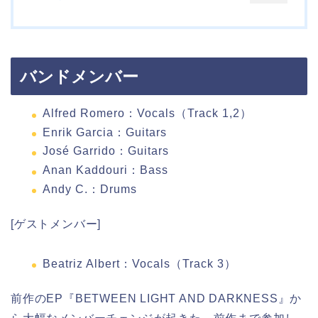
バンドメンバー
Alfred Romero：Vocals（Track 1,2）
Enrik Garcia：Guitars
José Garrido：Guitars
Anan Kaddouri：Bass
Andy C.：Drums
[ゲストメンバー]
Beatriz Albert：Vocals（Track 3）
前作のEP『BETWEEN LIGHT AND DARKNESS』か