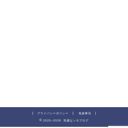
プライバシーポリシー
免責事項
2020–2026 気儘なシモブログ