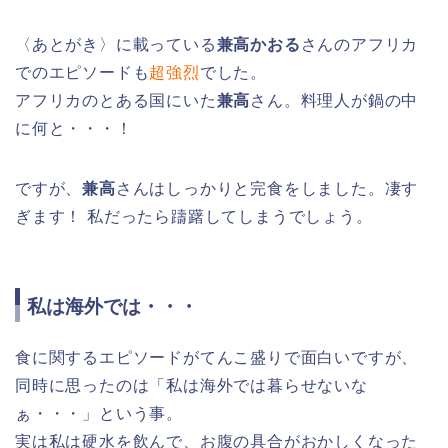
〈あとがき〉に載っている
兼高かおる
さんのアフリカ
でのエピソードも
超強烈
でした。
アフリカのとある国にいた
兼高
さん。料理人が鍋の中
に何と・・・！
ですが、
兼高
さんはしっかりと完食をしました。凄す
ぎます！ 私だったら躊躇してしまうでしょう。
私は海外では・・・
食に関するエピソードがてんこ盛りで面白いですが、
同時に思ったのは「私は海外では暮らせないな
ぁ・・・」という事。
実は私は硬水を飲んで、お腹の具合がおかしくなった