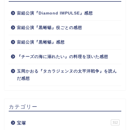
宙組公演『Diamond IMPULSE』感想
宙組公演『黒蜥蜴』役ごとの感想
宙組公演『黒蜥蜴』感想
『チーズの海に溺れたい』の料理を頂いた感想
玉岡かおる『タカラジェンヌの太平洋戦争』を読ん
だ感想
カテゴリー
宝塚
312