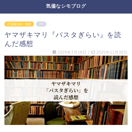
気儘なシモブログ
読書備忘録・感想
PR
ヤマザキマリ『パスタぎらい』を読
んだ感想
2025年7月16日
/
2025年11月30日