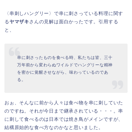
〈串刺しハングリー〉で串に刺さっている料理に関す
る
ヤマザキ
さんの見解は面白かったです。引用する
と、
串に刺さったものを食べる時、私たちは皆、三十
万年前から変わらぬワイルドでハングリーな精神
を密かに覚醒させながら、味わっているのであ
る。
おぉ、そんなに前から人々は食べ物を串に刺していた
のですね。それが今日まで継承されている・・・。串
に刺して食べるのは日本では焼き鳥がメインですが、
結構原始的な食べ方なのかなと思いました。