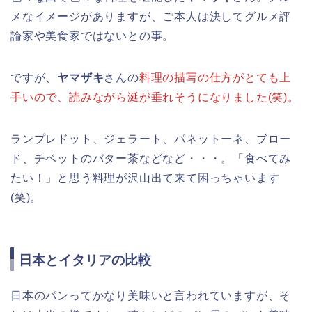
メなイメージがありますが、ご本人は決してグルメ評
論家や美食家ではないとの事。
ですが、
ヤマザキ
さんの
料理の描写の仕方がとても上
手いので、読みながら涎が垂れそうになりました(笑)。
ランプレドット、ジェラート、パネットーネ、ブロー
ド、チベットのバター茶などなど・・・。「食べてみ
たい！」と思う料理が沢山出て来て困っちゃいます
(笑)。
日本とイタリアの比較
日本のパンってかなり美味いと言われていますが、そ