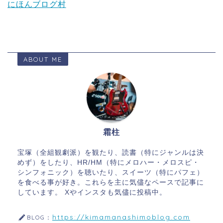
にほんブログ村
ABOUT ME
霜柱
宝塚（全組観劇派）を観たり、読書（特にジャンルは決
めず）をしたり、HR/HM（特にメロハー・メロスピ・
シンフォニック）を聴いたり、スイーツ（特にパフェ）
を食べる事が好き。これらを主に気儘なペースで記事に
しています。 Xやインスタも気儘に投稿中。
https://kimamanashimoblog.com
BLOG：