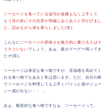
ソーセージを食べている描写が途轍もなく上手くて、
もう目の前にその光景が明確にありありと浮かびまし
た。読みながら涎を垂らしました(笑)。
こんなに
ソーセージの美味さを魅力的に書ける人はそ
うそういない
でしょう。あぁ、腹がグーグー鳴ってき
たぞ(笑)。
ソーセージは身近な食べ物ですが、至福感を高めてく
れる食べ物でもあると私は思います。ただ、自分の家
でソーセージを料理しても上手くパリっと感やジュー
シー感が出ない・・・。
あぁ、魅惑的な食べ物ですなぁ、ソーセージって。