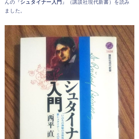
んの『
シュタイナー入門
』（講談社現代新書）を読み
ました。