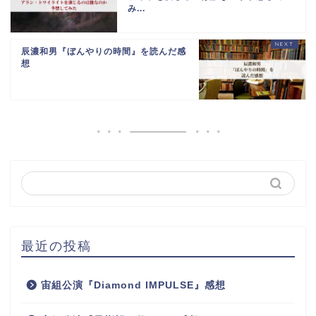
み...
辰濃和男『ぼんやりの時間』を読んだ感
想
最近の投稿
宙組公演『Diamond IMPULSE』感想