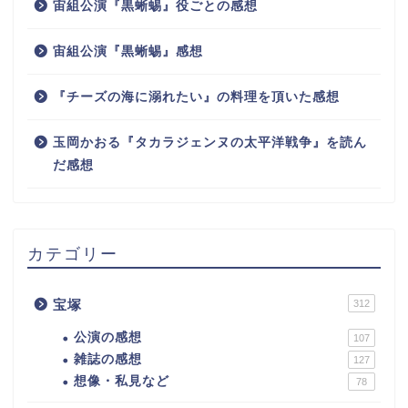
宙組公演『黒蜥蜴』役ごとの感想
宙組公演『黒蜥蜴』感想
『チーズの海に溺れたい』の料理を頂いた感想
玉岡かおる『タカラジェンヌの太平洋戦争』を読ん
だ感想
カテゴリー
宝塚
312
公演の感想
107
雑誌の感想
127
想像・私見など
78