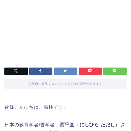
記事内に商品プロモーションを含む場合があります
皆様こんにちは、霜柱です。
日本の教育学者/哲学者、
西平直
（
にしひら ただし
）さ