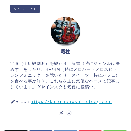
ABOUT ME
霜柱
宝塚（全組観劇派）を観たり、読書（特にジャンルは決
めず）をしたり、HR/HM（特にメロハー・メロスピ・
シンフォニック）を聴いたり、スイーツ（特にパフェ）
を食べる事が好き。これらを主に気儘なペースで記事に
しています。 Xやインスタも気儘に投稿中。
https://kimamanashimoblog.com
BLOG：