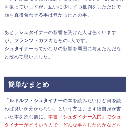
を扱っていますが、互いに少しずつ批判をしただけで
顔を直接合わせる事は無かったとの事。
あと、
シュタイナー
の影響を受けた人は色々います
が、
フランツ・カフカ
もその1人です。
シュタイナー
ってかなりの影響を周囲に与えたんだな
と改めて思いました。
簡単なまとめ
「
ルドルフ・シュタイナー
の本を読みたいけど何を読
めば良いか分からない」という方は、まず彼自身が書
いた本を読む前に、
本書『
シュタイナー入門
』で
シュ
タイナー
がどういう人で、どんな事をしたのかなどを