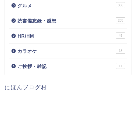
グルメ
306
読書備忘録・感想
203
HR/HM
45
カラオケ
13
ご挨拶・雑記
17
にほんブログ村