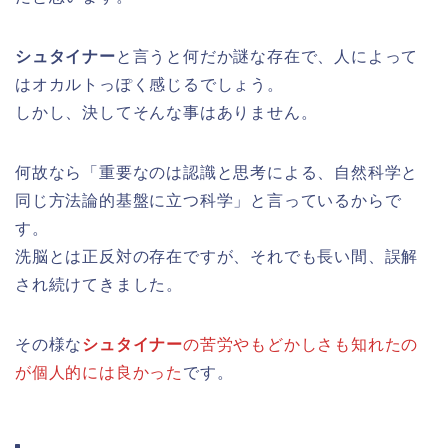
シュタイナー
と言うと何だか謎な存在で、人によって
はオカルトっぽく感じるでしょう。
しかし、決してそんな事はありません。
何故なら「重要なのは認識と思考による、自然科学と
同じ方法論的基盤に立つ科学」と言っているからで
す。
洗脳とは正反対の存在ですが、それでも長い間、誤解
され続けてきました。
その様な
シュタイナー
の苦労やもどかしさも知れたの
が個人的には良かった
です。