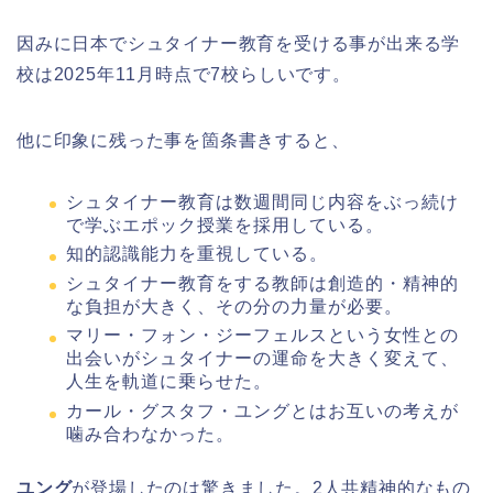
因みに日本でシュタイナー教育を受ける事が出来る学
校は2025年11月時点で7校らしいです。
他に印象に残った事を箇条書きすると、
シュタイナー教育は数週間同じ内容をぶっ続け
で学ぶエポック授業を採用している。
知的認識能力を重視している。
シュタイナー教育をする教師は創造的・精神的
な負担が大きく、その分の力量が必要。
マリー・フォン・ジーフェルスという女性との
出会いがシュタイナーの運命を大きく変えて、
人生を軌道に乗らせた。
カール・グスタフ・ユングとはお互いの考えが
噛み合わなかった。
ユング
が登場したのは驚きました。2人共精神的なもの