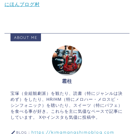
にほんブログ村
ABOUT ME
霜柱
宝塚（全組観劇派）を観たり、読書（特にジャンルは決
めず）をしたり、HR/HM（特にメロハー・メロスピ・
シンフォニック）を聴いたり、スイーツ（特にパフェ）
を食べる事が好き。これらを主に気儘なペースで記事に
しています。 Xやインスタも気儘に投稿中。
https://kimamanashimoblog.com
BLOG：