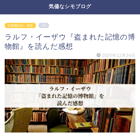
気儘なシモブログ
読書備忘録・感想
PR
ラルフ・イーザウ『盗まれた記憶の博
物館』を読んだ感想
2025年12月24日