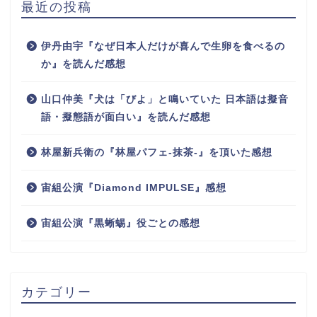
最近の投稿
伊丹由宇『なぜ日本人だけが喜んで生卵を食べるの
か』を読んだ感想
山口仲美『犬は「びよ」と鳴いていた 日本語は擬音
語・擬態語が面白い』を読んだ感想
林屋新兵衛の『林屋パフェ-抹茶-』を頂いた感想
宙組公演『Diamond IMPULSE』感想
宙組公演『黒蜥蜴』役ごとの感想
カテゴリー