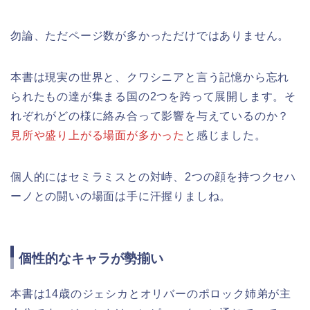
勿論、ただページ数が多かっただけではありません。
本書は現実の世界と、クワシニアと言う記憶から忘れ
られたもの達が集まる国の2つを跨って展開します。そ
れぞれがどの様に絡み合って影響を与えているのか？
見所や盛り上がる場面が多かった
と感じました。
個人的にはセミラミスとの対峙、2つの顔を持つクセハ
ーノとの闘いの場面は手に汗握りましね。
個性的なキャラが勢揃い
本書は14歳のジェシカとオリバーのポロック姉弟が主