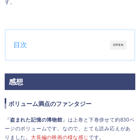
す。
目次
OPEN
感想
ボリューム満点のファンタジー
『
盗まれた記憶の博物館
』は上巻と下巻併せて約830ペ
ージのボリュームです。なので、とても読み応えがあ
りました。
大長編の映画の様な感じ
です。