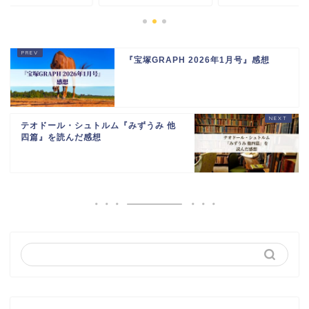
『宝塚GRAPH 2026年1月号』感想
テオドール・シュトルム『みずうみ 他
四篇』を読んだ感想