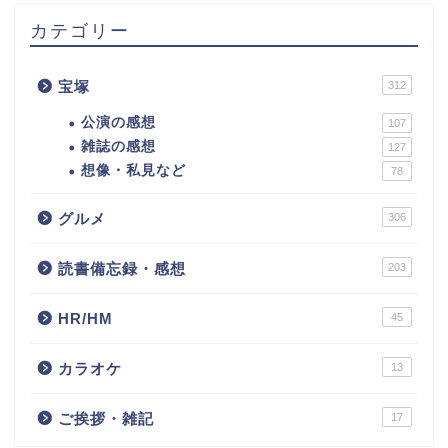
カテゴリー
宝塚
312
公演の感想
107
雑誌の感想
127
想像・私見など
78
グルメ
306
読書備忘録・感想
203
HR/HM
45
カラオケ
13
ご挨拶・雑記
17