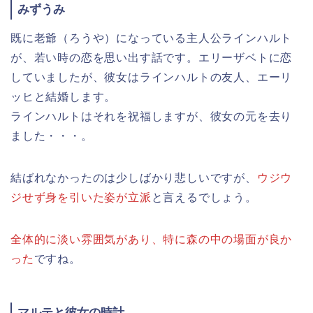
みずうみ
既に老爺（ろうや）になっている主人公ラインハルト
が、若い時の恋を思い出す話です。エリーザベトに恋
していましたが、彼女はラインハルトの友人、エーリ
ッヒと結婚します。
ラインハルトはそれを祝福しますが、彼女の元を去り
ました・・・。
結ばれなかったのは少しばかり悲しいですが、
ウジウ
ジせず身を引いた姿が立派
と言えるでしょう。
全体的に淡い雰囲気があり、特に森の中の場面が良か
った
ですね。
マルテと彼女の時計