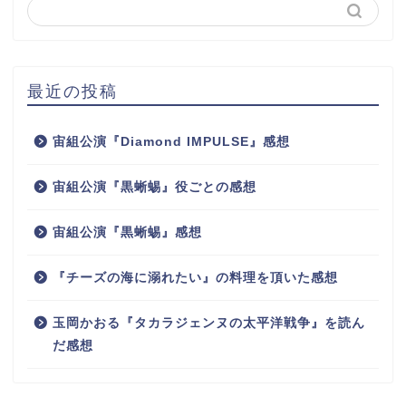
最近の投稿
宙組公演『Diamond IMPULSE』感想
宙組公演『黒蜥蜴』役ごとの感想
宙組公演『黒蜥蜴』感想
『チーズの海に溺れたい』の料理を頂いた感想
玉岡かおる『タカラジェンヌの太平洋戦争』を読ん
だ感想