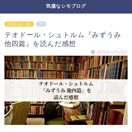
気儘なシモブログ
読書備忘録・感想
PR
テオドール・シュトルム『みずうみ
他四篇』を読んだ感想
2025年12月25日