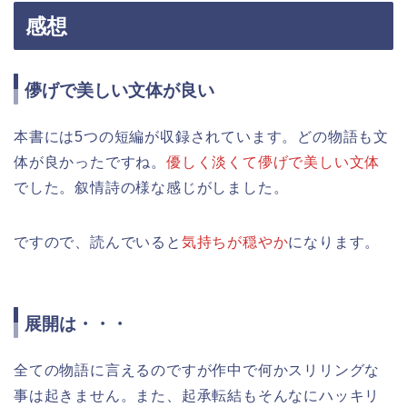
感想
儚げで美しい文体が良い
本書には5つの短編が収録されています。どの物語も文
体が良かったですね。
優しく淡くて儚げで美しい文体
でした。叙情詩の様な感じがしました。
ですので、読んでいると
気持ちが穏やか
になります。
展開は・・・
全ての物語に言えるのですが作中で何かスリリングな
事は起きません。また、起承転結もそんなにハッキリ