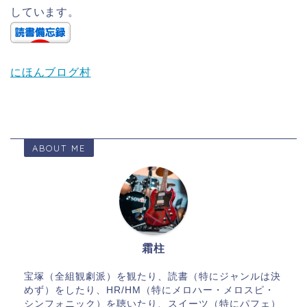
しています。
にほんブログ村
ABOUT ME
霜柱
宝塚（全組観劇派）を観たり、読書（特にジャンルは決
めず）をしたり、HR/HM（特にメロハー・メロスピ・
シンフォニック）を聴いたり、スイーツ（特にパフェ）