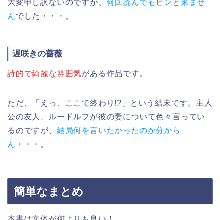
大変申し訳ないのですが、
何回読んでもピンと来ませ
ん
でした・・・。
遅咲きの薔薇
詩的で綺麗な雰囲気
がある作品です。
ただ、「えっ、ここで終わり!?」という結末です。主人
公の友人、ルードルフが彼の妻について色々言ってい
るのですが、
結局何を言いたかったのか分から
ん
・・・。
簡単なまとめ
本書は文体が何よりも良い！