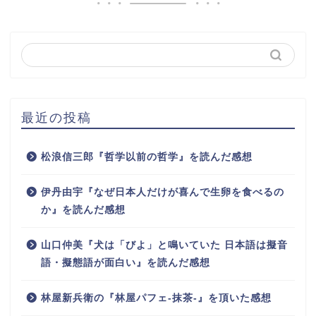
最近の投稿
松浪信三郎『哲学以前の哲学』を読んだ感想
伊丹由宇『なぜ日本人だけが喜んで生卵を食べるの
か』を読んだ感想
山口仲美『犬は「びよ」と鳴いていた 日本語は擬音
語・擬態語が面白い』を読んだ感想
林屋新兵衛の『林屋パフェ-抹茶-』を頂いた感想