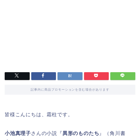
記事内に商品プロモーションを含む場合があります
皆様こんにちは、霜柱です。
小池真理子
さんの小説『
異形のものたち
』（角川書