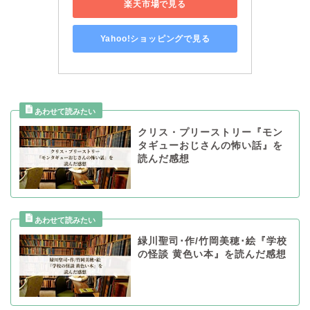
楽天市場で見る
Yahoo!ショッピングで見る
クリス・プリーストリー『モン
タギューおじさんの怖い話』を
読んだ感想
緑川聖司･作/竹岡美穂･絵『学校
の怪談 黄色い本』を読んだ感想