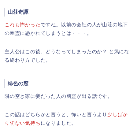
山荘奇譚
これも怖かった
ですね。以前の会社の人が山荘の地下
の幽霊に憑かれてしまうとは・・・。
主人公はこの後、どうなってしまったのか？ と気にな
る終わり方でした。
緋色の窓
隣の空き家に妾だった人の幽霊が出る話です。
この話はどちらかと言うと、怖いと言うより
少しばか
り切ない気持ち
になりました。