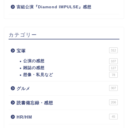
宙組公演『Diamond IMPULSE』感想
カテゴリー
宝塚
312
公演の感想
107
雑誌の感想
127
想像・私見など
78
グルメ
307
読書備忘録・感想
206
HR/HM
45