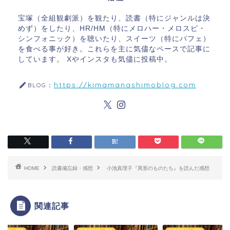
宝塚（全組観劇派）を観たり、読書（特にジャンルは決
めず）をしたり、HR/HM（特にメロハー・メロスピ・
シンフォニック）を聴いたり、スイーツ（特にパフェ）
を食べる事が好き。これらを主に気儘なペースで記事に
しています。 Xやインスタも気儘に投稿中。
https://kimamanashimoblog.com
BLOG：
HOME
読書備忘録・感想
小池真理子『異形のものたち』を読んだ感想
関連記事