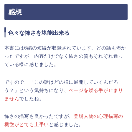
感想
色々な怖さを堪能出来る
本書には6編の短編が収録されています。どの話も怖か
ったですが、内容だけでなく怖さの質もそれぞれ違っ
ている様に感じました。
ですので、「この話はどの様に展開していくんだろ
う？」という気持ちになり、
ページを繰る手が止まり
ません
でしたね。
怖さの描写も良かったですが、
登場人物の心理描写の
機微がとても上手い
と感じました。