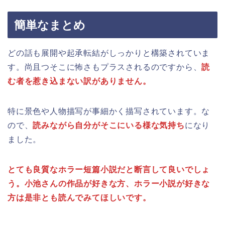
簡単なまとめ
どの話も展開や起承転結がしっかりと構築されていま
す。尚且つそこに怖さもプラスされるのですから、
読
む者を惹き込まない訳がありません。
特に景色や人物描写が事細かく描写されています。な
ので、
読みながら自分がそこにいる様な気持ち
になり
ました。
とても良質なホラー短篇小説だと断言して良いでしょ
う。小池さんの作品が好きな方、ホラー小説が好きな
方は是非とも読んでみてほしいです。