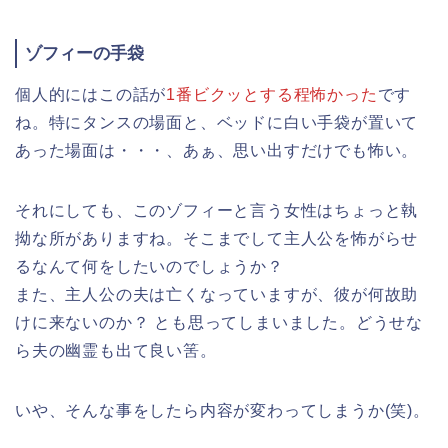
ゾフィーの手袋
個人的にはこの話が
1番ビクッとする程怖かった
です
ね。特にタンスの場面と、ベッドに白い手袋が置いて
あった場面は・・・、あぁ、思い出すだけでも怖い。
それにしても、このゾフィーと言う女性はちょっと執
拗な所がありますね。そこまでして主人公を怖がらせ
るなんて何をしたいのでしょうか？
また、主人公の夫は亡くなっていますが、彼が何故助
けに来ないのか？ とも思ってしまいました。どうせな
ら夫の幽霊も出て良い筈。
いや、そんな事をしたら内容が変わってしまうか(笑)。