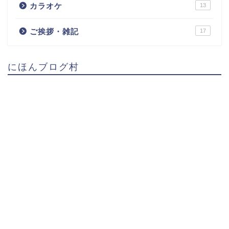
カラオケ
13
ご挨拶・雑記
17
にほんブログ村