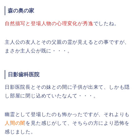
森の奥の家
自然描写と登場人物の心理変化が秀逸
でしたね。
主人公の友人とその父親の霊が見えるとの事ですが、
まさか主人公が既に・・・。
日影歯科医院
日影医院長とその妹との間に子供が出来て、しかも隠
し部屋に閉じ込めていたなんて・・・。
幽霊として登場したのも怖かったですが、それよりも
人間の闇
を見た感じがして、そちらの方により恐怖を
感じました。