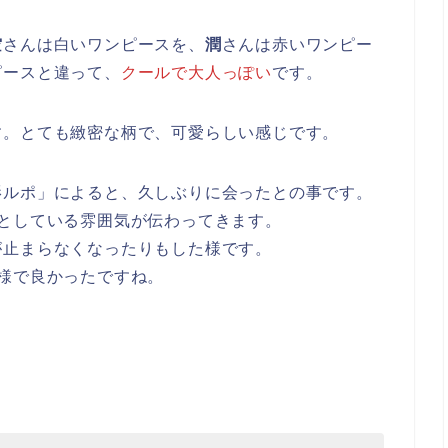
空
さんは白いワンピースを、
潤
さんは赤いワンピー
ピースと違って、
クールで大人っぽい
です。
す。とても緻密な柄で、可愛らしい感じです。
影ルポ」によると、久しぶりに会ったとの事です。
としている雰囲気が伝わってきます。
が止まらなくなったりもした様です。
様で良かったですね。