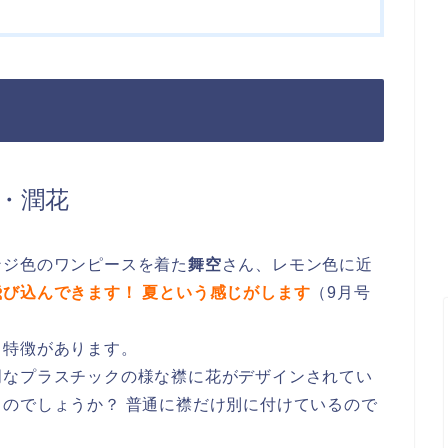
空瞳・潤花
ンジ色のワンピースを着た
舞空
さん、レモン色に近
飛び込んできます！
夏という感じがします
（9月号
も特徴があります。
明なプラスチックの様な襟に花がデザインされてい
のでしょうか？ 普通に襟だけ別に付けているので