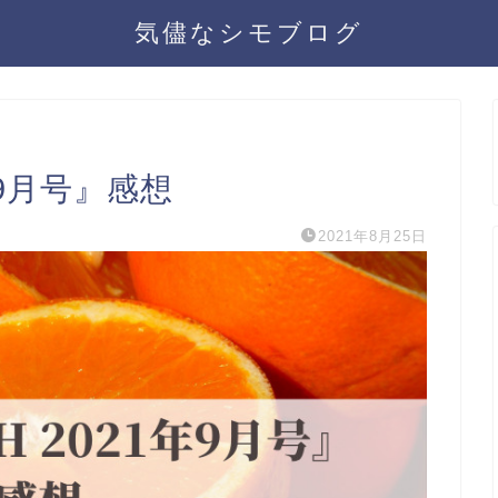
気儘なシモブログ
年9月号』感想
2021年8月25日