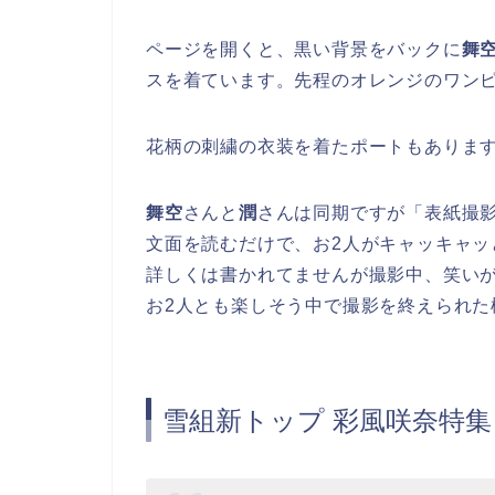
ページを開くと、黒い背景をバックに
舞
スを着ています。先程のオレンジのワン
花柄の刺繍の衣装を着たポートもありま
舞空
さんと
潤
さんは同期ですが「表紙撮
文面を読むだけで、お2人がキャッキャッ
詳しくは書かれてませんが撮影中、笑い
お2人とも楽しそう中で撮影を終えられた
雪組新トップ 彩風咲奈特集