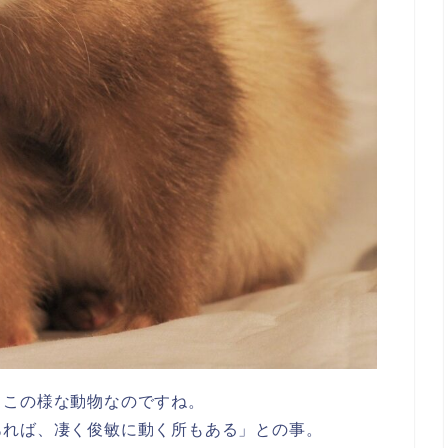
、この様な動物なのですね。
あれば、凄く俊敏に動く所もある」との事。