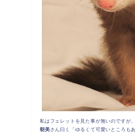
私はフェレットを見た事が無いのですが
朝美
さん曰く「ゆるくて可愛いところも