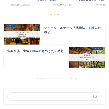
2025年12月16日
2026年2月23日
2026年5
ジュール・ルナール『博物誌』を読んだ
感想
宙組公演『宝塚110年の恋のうた』感想