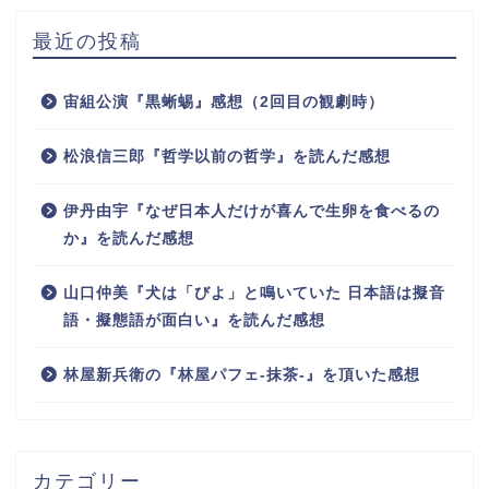
最近の投稿
宙組公演『黒蜥蜴』感想（2回目の観劇時）
松浪信三郎『哲学以前の哲学』を読んだ感想
伊丹由宇『なぜ日本人だけが喜んで生卵を食べるの
か』を読んだ感想
山口仲美『犬は「びよ」と鳴いていた 日本語は擬音
語・擬態語が面白い』を読んだ感想
林屋新兵衛の『林屋パフェ-抹茶-』を頂いた感想
カテゴリー