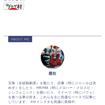
ABOUT ME
霜柱
宝塚（全組観劇派）を観たり、読書（特にジャンルは決
めず）をしたり、HR/HM（特にメロハー・メロスピ・
シンフォニック）を聴いたり、スイーツ（特にパフェ）
を食べる事が好き。これらを主に気儘なペースで記事に
しています。 Xやインスタも気儘に投稿中。