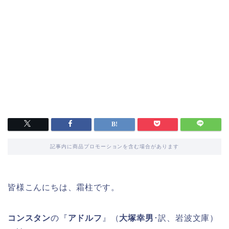
記事内に商品プロモーションを含む場合があります
皆様こんにちは、霜柱です。
コンスタン
の『
アドルフ
』（
大塚幸男
･訳、岩波文庫）