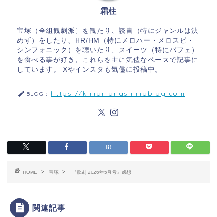
霜柱
宝塚（全組観劇派）を観たり、読書（特にジャンルは決
めず）をしたり、HR/HM（特にメロハー・メロスピ・
シンフォニック）を聴いたり、スイーツ（特にパフェ）
を食べる事が好き。これらを主に気儘なペースで記事に
しています。 Xやインスタも気儘に投稿中。
https://kimamanashimoblog.com
BLOG：
HOME
宝塚
『歌劇 2026年5月号』感想
関連記事