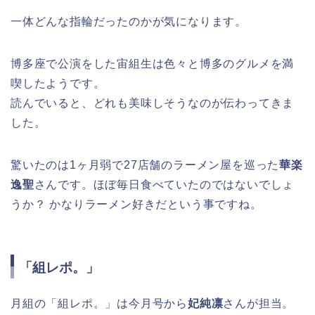
一体どんな指輪だったのかが気になります。
博多座で公演をした宙組生は色々と博多のグルメを満
喫したようです。
読んでいると、どれも美味しそうなのが伝わってきま
した。
驚いたのは1ヶ月弱で27店舗のラーメン屋を巡った
華楽
逸聖
さんです。ほぼ毎日食べていたのではないでしょ
うか？ かなりラーメン好きだという事ですね。
「組レポ。」
月組の「組レポ。」は今月号から
妃純凛
さんが担当。