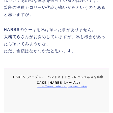
れでいてあの様な体形を保っているのは凄いです。
普段の消費カロリーや代謝が高いからというのもある
と思いますが。
HARBS
のケーキを私は頂いた事がありません。
大楠てら
さんがお薦めしていますが、私も機会があっ
たら頂いてみようかな。
ただ、金額はなかなかだと思います。
HARBS（ハーブス） | ハンドメイドとフレッシュネスを追求した
CAKE | HARBS（ハーブス）
https://www.harbs.co.jp/menu_cake/