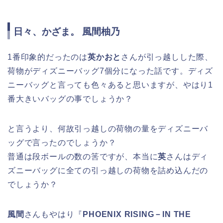
日々、かざま。 風間柚乃
1番印象的だったのは
英かおと
さんが引っ越しした際、
荷物がディズニーバッグ7個分になった話です。ディズ
ニーバッグと言っても色々あると思いますが、やはり1
番大きいバッグの事でしょうか？
と言うより、何故引っ越しの荷物の量をディズニーバ
ッグで言ったのでしょうか？
普通は段ボールの数の筈ですが、本当に
英
さんはディ
ズニーバッグに全ての引っ越しの荷物を詰め込んだの
でしょうか？
風間
さんもやはり『
PHOENIX RISING－IN THE