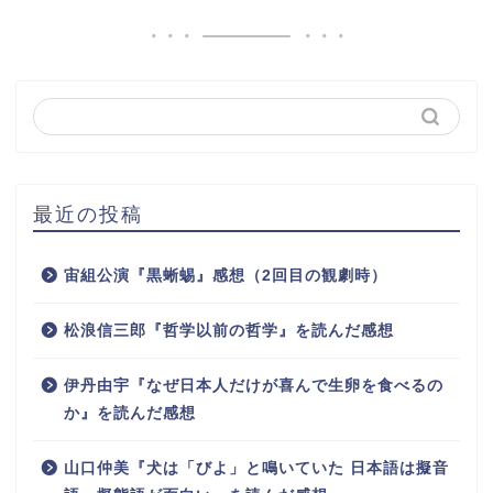
最近の投稿
宙組公演『黒蜥蜴』感想（2回目の観劇時）
松浪信三郎『哲学以前の哲学』を読んだ感想
伊丹由宇『なぜ日本人だけが喜んで生卵を食べるの
か』を読んだ感想
山口仲美『犬は「びよ」と鳴いていた 日本語は擬音