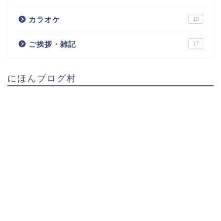
カラオケ
13
ご挨拶・雑記
17
にほんブログ村