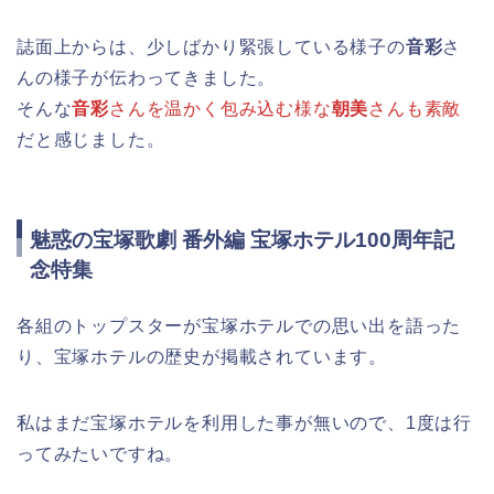
誌面上からは、少しばかり緊張している様子の
音彩
さ
んの様子が伝わってきました。
そんな
音彩
さんを温かく包み込む様な
朝美
さんも素敵
だと感じました。
魅惑の宝塚歌劇 番外編 宝塚ホテル100周年記
念特集
各組のトップスターが宝塚ホテルでの思い出を語った
り、宝塚ホテルの歴史が掲載されています。
私はまだ宝塚ホテルを利用した事が無いので、1度は行
ってみたいですね。