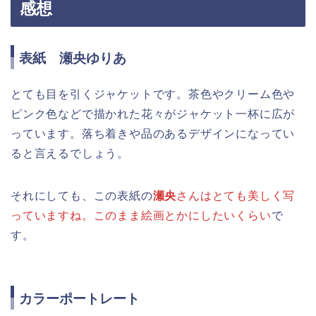
感想
表紙 瀬央ゆりあ
とても目を引くジャケットです。茶色やクリーム色や
ピンク色などで描かれた花々がジャケット一杯に広が
っています。落ち着きや品のあるデザインになってい
ると言えるでしょう。
それにしても、この表紙の
瀬央
さんはとても美しく写
っていますね。このまま絵画とかにしたいくらい
で
す。
カラーポートレート