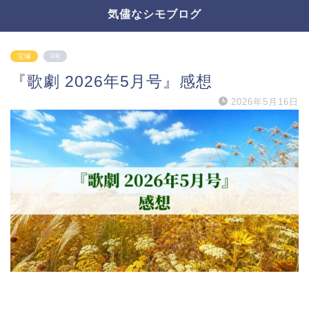
気儘なシモブログ
宝塚
PR
『歌劇 2026年5月号』感想
2026年5月16日