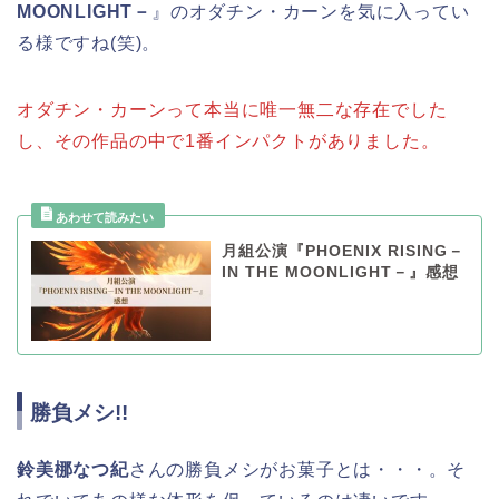
MOONLIGHT－
』のオダチン・カーンを気に入ってい
る様ですね(笑)。
オダチン・カーンって本当に唯一無二な存在でした
し、その作品の中で1番インパクトがありました。
月組公演『PHOENIX RISING－
IN THE MOONLIGHT－』感想
勝負メシ!!
鈴美梛なつ紀
さんの勝負メシがお菓子とは・・・。そ