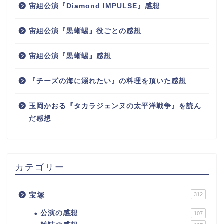
宙組公演『Diamond IMPULSE』感想
宙組公演『黒蜥蜴』役ごとの感想
宙組公演『黒蜥蜴』感想
『チーズの海に溺れたい』の料理を頂いた感想
玉岡かおる『タカラジェンヌの太平洋戦争』を読ん
だ感想
カテゴリー
宝塚
312
公演の感想
107