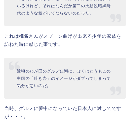
いるけれど、それはなんだか第二の天動説暗黒時
代のような気がしてならないのだった。
これは
椎名
さんがスプーン曲げが出来る少年の家族を
訪ねた時に感じた事です。
近頃のわが国のグルメ狂態に、ぼくはどうもこの
中国の「吐き壺」のイメージがダブってしまって
気分が悪いのだ。
当時、グルメに夢中になっていた日本人に対してです
が・・・。