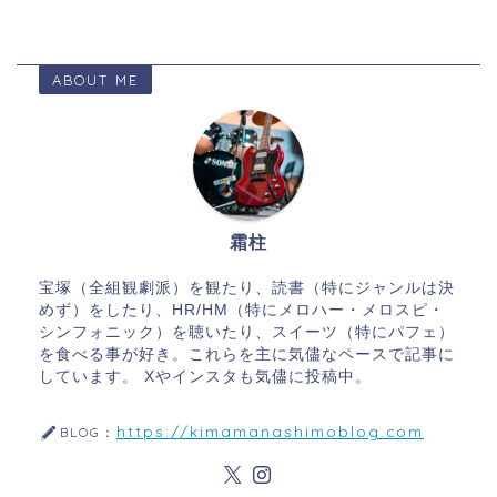
ABOUT ME
霜柱
宝塚（全組観劇派）を観たり、読書（特にジャンルは決
めず）をしたり、HR/HM（特にメロハー・メロスピ・
シンフォニック）を聴いたり、スイーツ（特にパフェ）
を食べる事が好き。これらを主に気儘なペースで記事に
しています。 Xやインスタも気儘に投稿中。
https://kimamanashimoblog.com
BLOG：