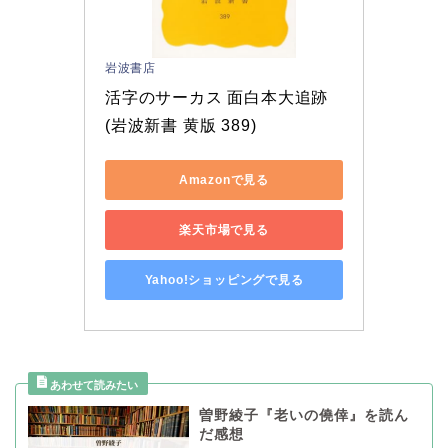
岩波書店
活字のサーカス 面白本大追跡 
(岩波新書 黄版 389)
Amazonで見る
楽天市場で見る
Yahoo!ショッピングで見る
曽野綾子『老いの僥倖』を読ん
だ感想