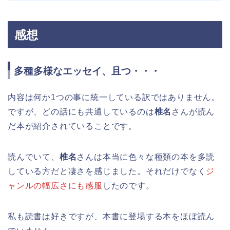
感想
多種多様なエッセイ、且つ・・・
内容は何か1つの事に統一している訳ではありません。
ですが、どの話にも共通しているのは
椎名
さんが読ん
だ本が紹介されていることです。
読んでいて、
椎名
さんは本当に色々な種類の本を多読
している方だと凄さを感じました。それだけでなく
ジ
ャンルの幅広さにも感服
したのです。
私も読書は好きですが、本書に登場する本をほぼ読ん