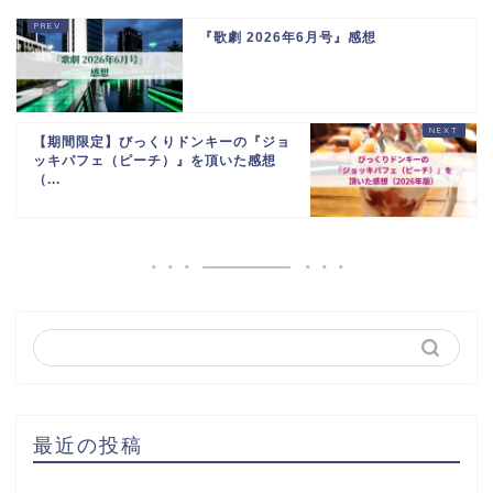
『歌劇 2026年6月号』感想
【期間限定】びっくりドンキーの『ジョ
ッキパフェ（ピーチ）』を頂いた感想
（...
最近の投稿