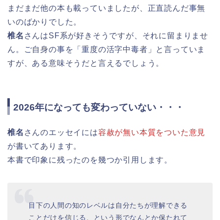
まだまだ他の本も載っていましたが、正直読んだ事無
いのばかりでした。
椎名
さんはSF系が好きそうですが、それに留まりませ
ん。ご自身の事を「重度の活字中毒者」と言っていま
すが、ある意味そうだと言えるでしょう。
2026年になっても変わっていない・・・
椎名
さんのエッセイには
容赦が無い本質をついた意見
が書いてあります。
本書で印象に残ったのを幾つか引用します。
目下の人間の知のレベルは自分たちが理解できる
ことだけを信じる、という形でなんとか保たれて