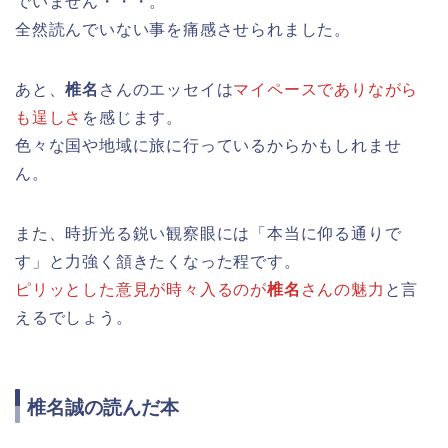
でいません・・・。
全然読んでいない事を痛感させられました。
あと、
椎名
さんのエッセイは
マイペースでありながら
も逞しさ
を感じます。
色々な国や地域に旅に行っているからかもしれませ
ん。
また、時折光る鋭い観察眼には「本当に仰る通りで
す」と力強く頷きたくなった程です。
ピリッとした意見が時々入るのが
椎名
さんの魅力
と言
えるでしょう。
椎名誠の読んだ本