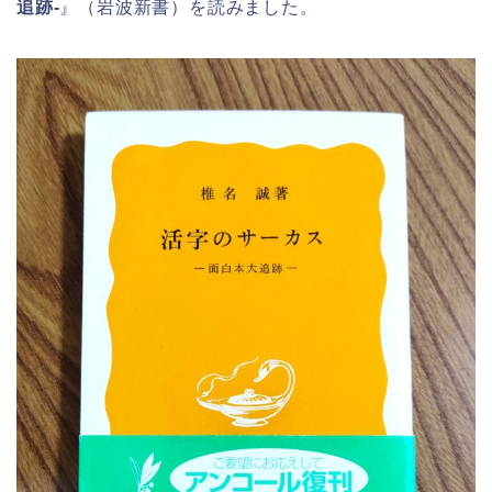
追跡-
』（岩波新書）を読みました。