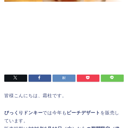
皆様こんにちは、霜柱です。
びっくりドンキー
では今年も
ピーチデザート
を販売し
ています。