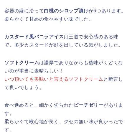
容器の縁に沿って
白桃のシロップ漬け
が6つあります。
柔らかくて甘めの食べやすい味でした。
カスタード風バニラアイス
は王道で安心感のある味
で、多少カスタードが顔を出している気がしました。
ソフトクリーム
は濃厚でありながらも後味がくどくな
いのが本当に素晴らしい！
いつ頂いても美味いと言えるソフトクリーム
と断言し
て良いでしょう。
食べ進めると、細かく切られた
ピーチゼリー
がありま
す。
柔らかくて喉心地が良く、クセの無い味が良かったで
す。