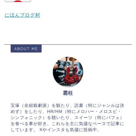
にほんブログ村
ABOUT ME
霜柱
宝塚（全組観劇派）を観たり、読書（特にジャンルは決
めず）をしたり、HR/HM（特にメロハー・メロスピ・
シンフォニック）を聴いたり、スイーツ（特にパフェ）
を食べる事が好き。これらを主に気儘なペースで記事に
しています。 Xやインスタも気儘に投稿中。