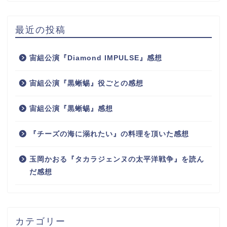
最近の投稿
宙組公演『Diamond IMPULSE』感想
宙組公演『黒蜥蜴』役ごとの感想
宙組公演『黒蜥蜴』感想
『チーズの海に溺れたい』の料理を頂いた感想
玉岡かおる『タカラジェンヌの太平洋戦争』を読ん
だ感想
カテゴリー