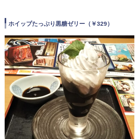
ホイップたっぷり黒糖ゼリー（￥329）