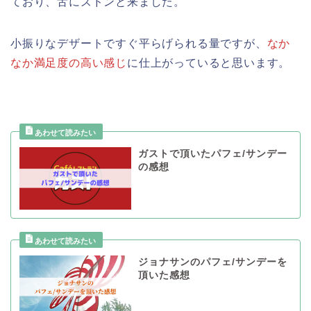
ており、舌にズドンと来ました。
小振りなデザートですぐ平らげられる量ですが、
なか
なか満足度の高い感じ
に仕上がっていると思います。
ガストで頂いたパフェ/サンデー
の感想
ジョナサンのパフェ/サンデーを
頂いた感想