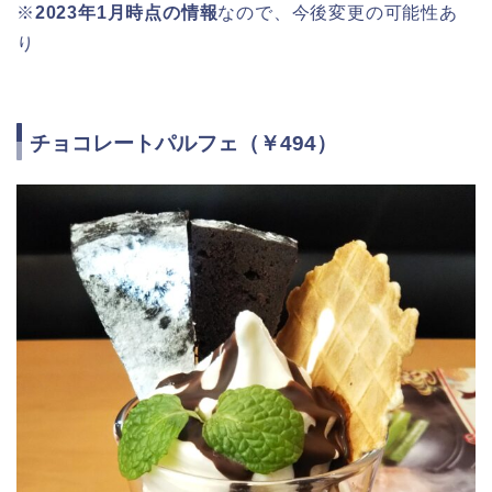
※
2023年1月時点の情報
なので、今後変更の可能性あ
り
チョコレートパルフェ（￥494）