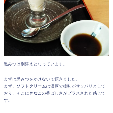
黒みつは別添えとなっています。
まずは黒みつをかけないで頂きました。
まず、
ソフトクリーム
は濃厚で後味がサッパリとして
おり、そこに
きなこ
の香ばしさがプラスされた感じで
す。