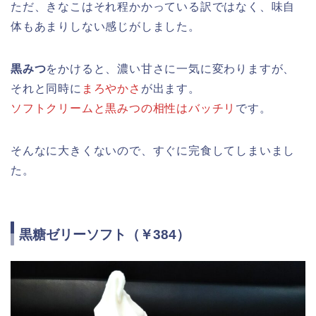
ただ、きなこはそれ程かかっている訳ではなく、味自
体もあまりしない感じがしました。
黒みつ
をかけると、濃い甘さに一気に変わりますが、
それと同時に
まろやかさ
が出ます。
ソフトクリームと黒みつの相性はバッチリ
です。
そんなに大きくないので、すぐに完食してしまいまし
た。
黒糖ゼリーソフト（￥384）