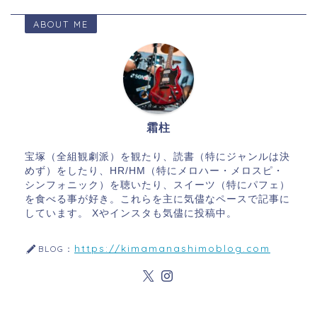
ABOUT ME
霜柱
宝塚（全組観劇派）を観たり、読書（特にジャンルは決
めず）をしたり、HR/HM（特にメロハー・メロスピ・
シンフォニック）を聴いたり、スイーツ（特にパフェ）
を食べる事が好き。これらを主に気儘なペースで記事に
しています。 Xやインスタも気儘に投稿中。
https://kimamanashimoblog.com
BLOG：