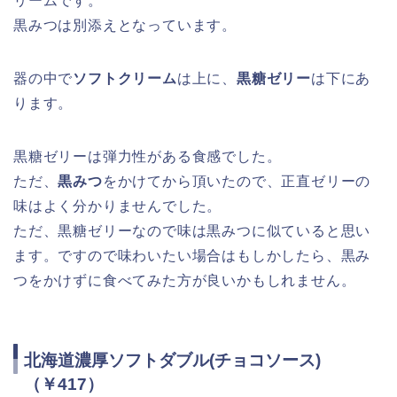
リームです。
黒みつは別添えとなっています。
器の中で
ソフトクリーム
は上に、
黒糖ゼリー
は下にあ
ります。
黒糖ゼリーは弾力性がある食感でした。
ただ、
黒みつ
をかけてから頂いたので、正直ゼリーの
味はよく分かりませんでした。
ただ、黒糖ゼリーなので味は黒みつに似ていると思い
ます。ですので味わいたい場合はもしかしたら、黒み
つをかけずに食べてみた方が良いかもしれません。
北海道濃厚ソフトダブル(チョコソース)
（￥417）