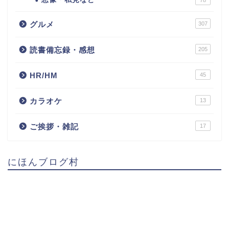
78
グルメ
307
読書備忘録・感想
205
HR/HM
45
カラオケ
13
ご挨拶・雑記
17
にほんブログ村