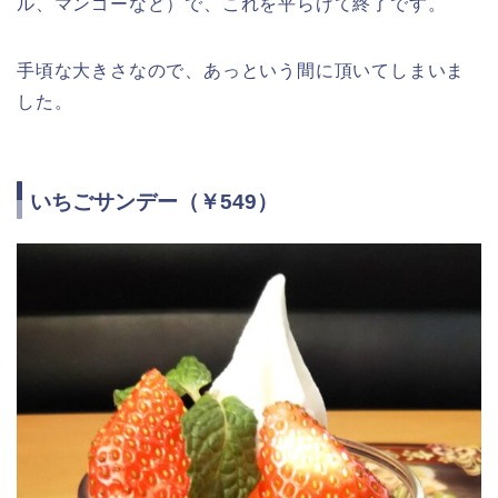
ル、マンゴーなど）で、これを平らげて終了です。
手頃な大きさなので、あっという間に頂いてしまいま
した。
いちごサンデー（￥549）