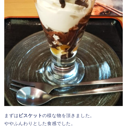
まずは
ビスケット
の様な物を頂きました。
ややふんわりとした食感でした。