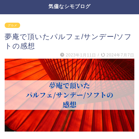
気儘なシモブログ
グルメ
夢庵で頂いたパルフェ/サンデー/ソフ
トの感想
2023年1月11日
/
2024年7月7日