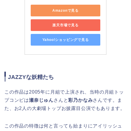
Amazonで見る
楽天市場で見る
Yahoo!ショッピングで見る
JAZZYな妖精たち
この作品は2005年に月組で上演され、当時の月組トッ
プコンビは
瀬奈じゅん
さんと
彩乃かなみ
さんです。ま
た、お2人の大劇場トップお披露目公演でもあります。
この作品の特徴は何と言っても始まりにアイリッシュ