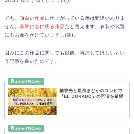
SNSで炎上するでしょう(笑)。
でも、
面白い作品
に仕上がっている事は間違いありま
せん。
非常に心に残る作品
だと言えます。衣装や装置
にもお金をかけていますし(笑)。
因みにこの作品に関しても以前、再演してほしいとい
う記事を書いたのです。
柚香光と星風まどかのコンビで
『EL DORADO』の再演を希望