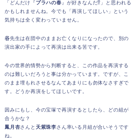
「どんだけ『
プラハの春
』が好きなんだ⁉」と思われる
かもしれませんね。今でも「再演してほしい」という
気持ちは全く変わっていません。
谷
先生は在団中のままお亡くなりになったので、別の
演出家の手によって再演は出来る筈です。
今の世界的情勢から判断すると、この作品を再演する
のは難しいだろうと事は分かっています。ですが、こ
のまま埋もれさせるなんてあまりにも勿体なさすぎで
す。どうか再演をしてほしいです。
因みにもし、今の宝塚で再演するとしたら、どの組が
合うかな？
鳳月杏
さんと
天紫珠李
さん率いる月組が合いそうです
ね。