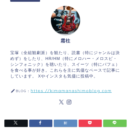
霜柱
宝塚（全組観劇派）を観たり、読書（特にジャンルは決
めず）をしたり、HR/HM（特にメロハー・メロスピ・
シンフォニック）を聴いたり、スイーツ（特にパフェ）
を食べる事が好き。これらを主に気儘なペースで記事に
しています。 Xやインスタも気儘に投稿中。
https://kimamanashimoblog.com
BLOG：