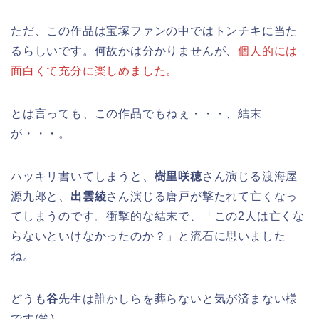
ただ、この作品は宝塚ファンの中ではトンチキに当た
るらしいです。何故かは分かりませんが、
個人的には
面白くて充分に楽しめました。
とは言っても、この作品でもねぇ・・・、結末
が・・・。
ハッキリ書いてしまうと、
樹里咲穂
さん演じる渡海屋
源九郎と、
出雲綾
さん演じる唐戸が撃たれて亡くなっ
てしまうのです。衝撃的な結末で、「この2人は亡くな
らないといけなかったのか？」と流石に思いました
ね。
どうも
谷
先生は誰かしらを葬らないと気が済まない様
です(笑)。