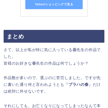
Yahoo!ショッピングで見る
まとめ
さて、以上が私が特に気に入っている
谷
先生の作品で
した。
皆様のお好きな
谷
先生の作品は何でしょうか？
作品数が多いので、選ぶのに苦労しました。ですが先
に書いた通り何と言われようとも『
プラハの春
』だけ
は絶対に外せないです。
それにしても、お亡くなりになってしまったなんて本