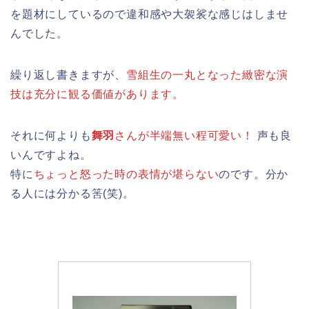
を題材にしているので違和感や大袈裟な感じはしませ
んでした。
繰り返し書きますが、
雪組生の一丸となった緻密な演
技は充分に観る価値があります。
それに何よりも
舞羽
さんが半端無い程可愛い！
声も良
いんですよね。
特に
ちょっと怒った時の表情が堪らない
のです。分か
る人には分かる筈(笑)。