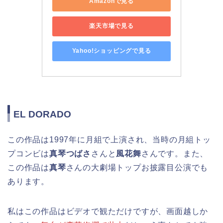
Amazonで見る
楽天市場で見る
Yahoo!ショッピングで見る
EL DORADO
この作品は1997年に月組で上演され、当時の月組トッ
プコンビは
真琴つばさ
さんと
風花舞
さんです。また、
この作品は
真琴
さんの大劇場トップお披露目公演でも
あります。
私はこの作品はビデオで観ただけですが、画面越しか