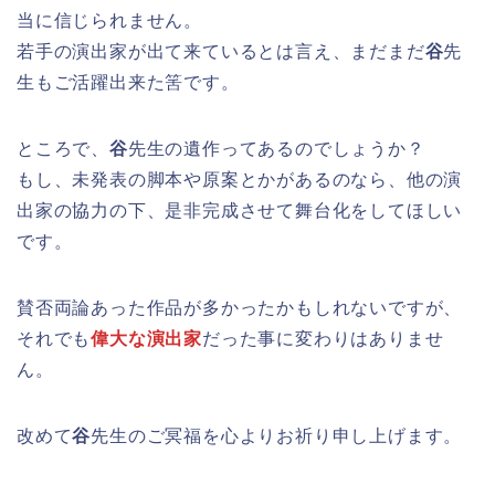
当に信じられません。
若手の演出家が出て来ているとは言え、まだまだ
谷
先
生もご活躍出来た筈です。
ところで、
谷
先生の遺作ってあるのでしょうか？
もし、未発表の脚本や原案とかがあるのなら、他の演
出家の協力の下、是非完成させて舞台化をしてほしい
です。
賛否両論あった作品が多かったかもしれないですが、
それでも
偉大な演出家
だった事に変わりはありませ
ん。
改めて
谷
先生のご冥福を心よりお祈り申し上げます。