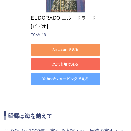
EL DORADO エル・ドラード
[ビデオ]
TCAV-48
Amazonで見る
楽天市場で見る
Yahoo!ショッピングで見る
望郷は海を越えて
この作品は2000年に宙組で上演され、当時の宙組トッ