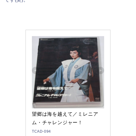
望郷は海を越えて／ミレニア
ム・チャレンジャー！
TCAD-094