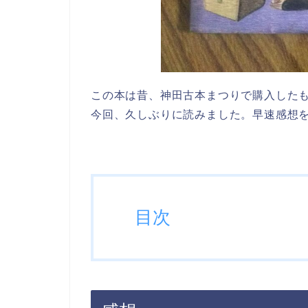
この本は昔、神田古本まつりで購入した
今回、久しぶりに読みました。早速感想
目次