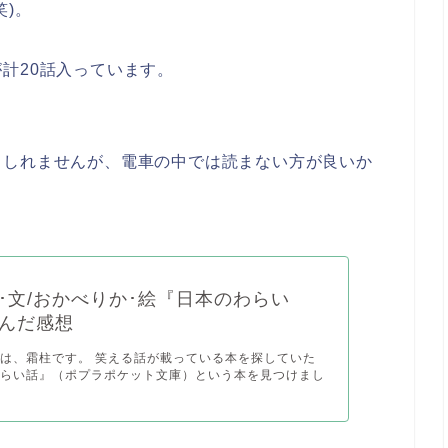
笑)。
計20話入っています。
もしれませんが、電車の中では読まない方が良いか
･文/おかべりか･絵『日本のわらい
んだ感想
は、霜柱です。 笑える話が載っている本を探していた
わらい話』（ポプラポケット文庫）という本を見つけまし