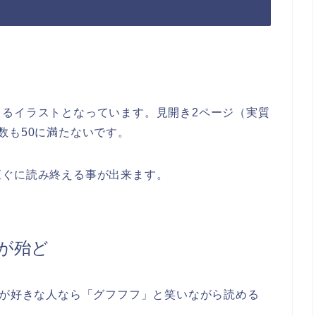
まるイラストとなっています。見開き2ページ（実質
数も50に満たないです。
直ぐに読み終える事が出来ます。
が殆ど
話が好きな人なら「グフフフ」と笑いながら読める