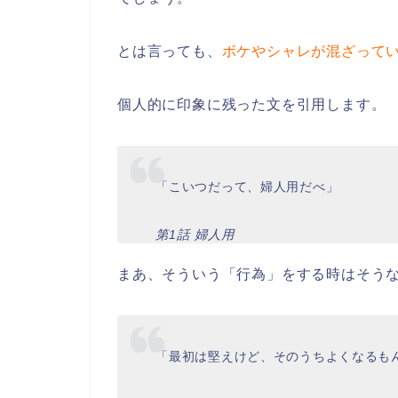
とは言っても、
ボケやシャレが混ざって
個人的に印象に残った文を引用します。
「こいつだって、婦人用だべ」
第1話 婦人用
まあ、そういう「行為」をする時はそう
「最初は堅えけど、そのうちよくなるも