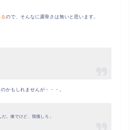
いる
ので、そんなに露骨さは無いと思います。
なのかもしれませんが・・・。
んだ。痛でけど、我慢しろ」