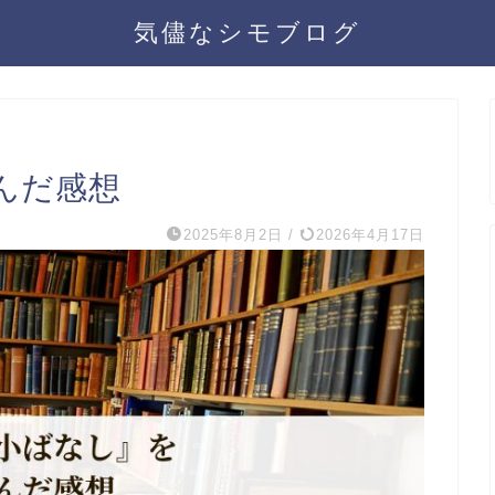
気儘なシモブログ
んだ感想
2025年8月2日
/
2026年4月17日