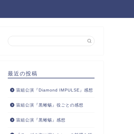
最近の投稿
宙組公演『Diamond IMPULSE』感想
宙組公演『黒蜥蜴』役ごとの感想
宙組公演『黒蜥蜴』感想