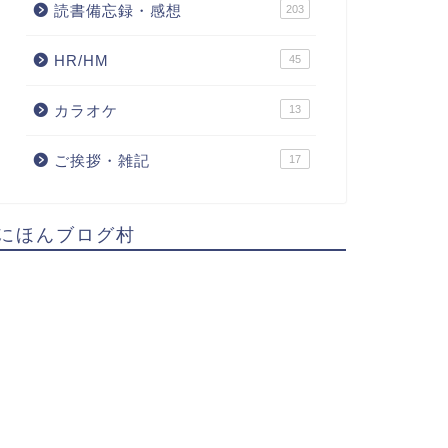
読書備忘録・感想
203
HR/HM
45
カラオケ
13
ご挨拶・雑記
17
にほんブログ村