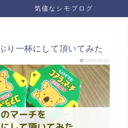
気儘なシモブログ
ぶり一杯にして頂いてみた
2025年8月2日