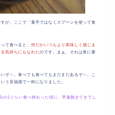
ですが、ここで「素手ではなくスプーンを使って食
使って食べると、
何だかいつもより美味しく感じま
いる気持ちにもなれた
のです。まぁ、それは単に量
味いぞ～。食べても食べてもまだまだあるぞ～。こ
という至福感で一杯になりました。
3分の1ぐらい食べ終わった頃に、早速飽きてきてし