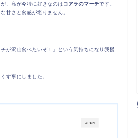
すが、私が今特に好きなのは
コアラのマーチ
です。
妙な甘さと食感が堪りません。
ーチが沢山食べたいぞ！」という気持ちになり我慢
尽くす事にしました。
OPEN