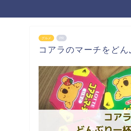
グルメ
PR
コアラのマーチをどん