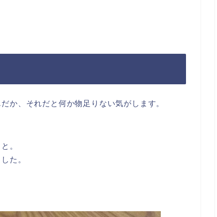
んだか、それだと何か物足りない気がします。
」と。
ました。