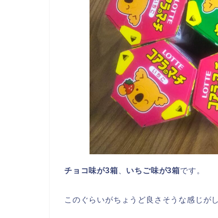
チョコ味が3箱
、
いちご味が3箱
です。
このぐらいがちょうど良さそうな感じが