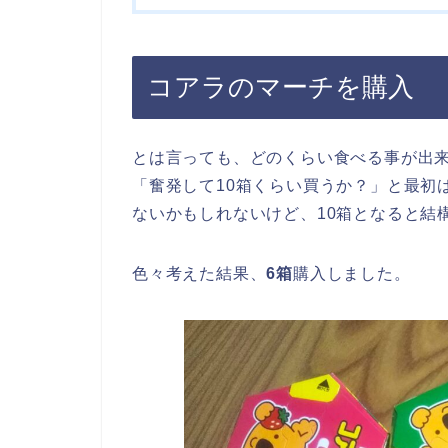
コアラのマーチを購入
とは言っても、どのくらい食べる事が出来
「奮発して10箱くらい買うか？」と最初
ないかもしれないけど、10箱となると結
色々考えた結果、
6箱
購入しました。