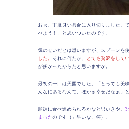
おぉ、丁度良い具合に入り切りました。
べよう！」と思いついたのです。
気のせいだとは思いますが、スプーンを
した。
それに何だか、
とても贅沢をして
が多かったからだと思いますが。
最初の一口は天国でした。「とっても美
んなにあるなんて、ぼかぁ幸せだなぁ」
順調に食べ進められるかなと思いきや、
まった
のです（←早いな、笑）。