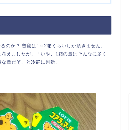
るのか？ 普段は1～2箱くらいしか頂きません。
は考えましたが、「いや、1箱の量はそんなに多く
構な量だぞ」と冷静に判断。