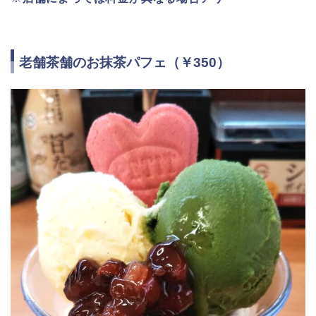
老舗茶舗のお抹茶パフェ（￥350）