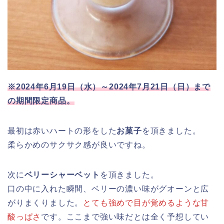
※2024年6月19日（水）～2024年7月21日（日）まで
の期間限定商品。
最初は赤いハートの形をした
お菓子
を頂きました。
柔らかめのサクサク感が良いですね。
次に
ベリーシャーベット
を頂きました。
口の中に入れた瞬間、ベリーの濃い味がグオーンと広
がりまくりました。
とても強めで目が覚めるような甘
酸っぱさ
です。ここまで強い味だとは全く予想してい