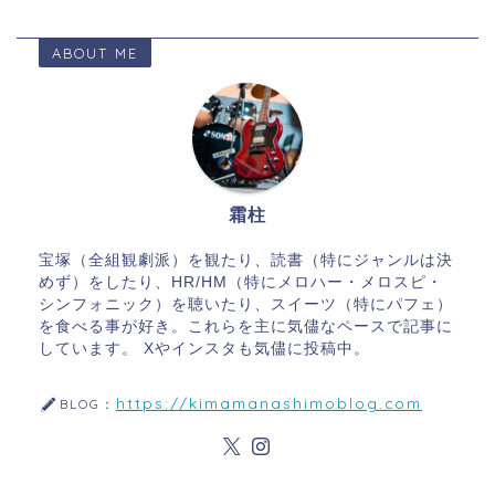
ABOUT ME
霜柱
宝塚（全組観劇派）を観たり、読書（特にジャンルは決
めず）をしたり、HR/HM（特にメロハー・メロスピ・
シンフォニック）を聴いたり、スイーツ（特にパフェ）
を食べる事が好き。これらを主に気儘なペースで記事に
しています。 Xやインスタも気儘に投稿中。
https://kimamanashimoblog.com
BLOG：