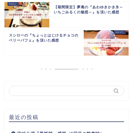
【期間限定】夢庵の『あわゆきかき氷～
いちごみるくの魅惑～』を頂いた感想
スシローの『ちょっとはじけるチョコの
ベリーパフェ』を頂いた感想
最近の投稿