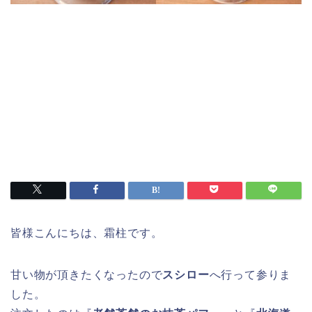
皆様こんにちは、霜柱です。
甘い物が頂きたくなったので
スシロー
へ行って参りま
した。