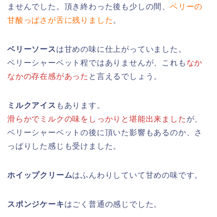
ませんでした。頂き終わった後も少しの間、
ベリーの
甘酸っぱさが舌に残りました
。
ベリーソース
は甘めの味に仕上がっていました。
ベリーシャーベット程ではありませんが、これも
なか
なかの存在感があった
と言えるでしょう。
ミルクアイス
もあります。
滑らかでミルクの味をしっかりと堪能出来ました
が、
ベリーシャーベットの後に頂いた影響もあるのか、さ
っぱりした感じも受けました。
ホイップクリーム
はふんわりしていて甘めの味です。
スポンジケーキ
はごく普通の感じでした。