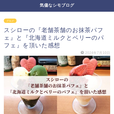
気儘なシモブログ
グルメ
スシローの『老舗茶舗のお抹茶パフ
ェ』と『北海道ミルクとベリーのパ
フェ』を頂いた感想
2024年7月10日