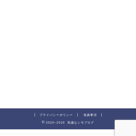
プライバシーポリシー
免責事項
2020–2026 気儘なシモブログ