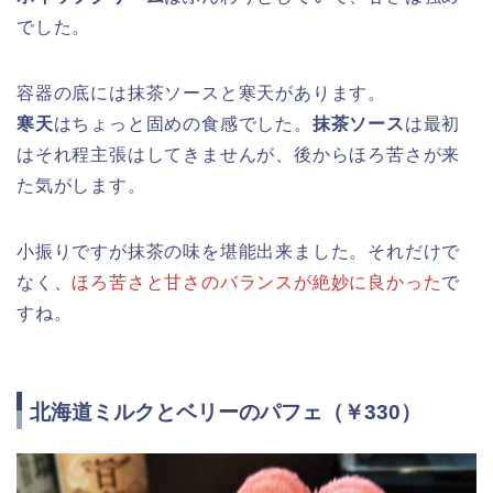
でした。
容器の底には抹茶ソースと寒天があります。
寒天
はちょっと固めの食感でした。
抹茶ソース
は最初
はそれ程主張はしてきませんが、後からほろ苦さが来
た気がします。
小振りですが抹茶の味を堪能出来ました。それだけで
なく、
ほろ苦さと甘さのバランスが絶妙に良かった
で
すね。
北海道ミルクとベリーのパフェ（￥330）