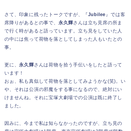
さて、印象に残ったトークですが、『
Jubilee
』では客
席降りがあるとの事で、
永久輝
さんは立ち見席の所ま
で行く時があると語っています。立ち見をしていた人
の中には焦って荷物を落としてしまった人もいたとの
事。
更に、
永久輝
さんは荷物を拾う手伝いをしたと語って
います！
おぉ、私も真似して荷物を落としてみようかな(笑)。い
や、それは公演の邪魔をする事になるので、絶対にい
けませんね。それに宝塚大劇場での公演は既に終了し
ました。
因みに、今まで私は知らなかったのですが、立ち見の