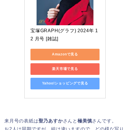
宝塚GRAPH(グラフ) 2024年 1
2 月号 [雑誌]
Amazonで見る
楽天市場で見る
Yahoo!ショッピングで見る
来月号の表紙は
聖乃あすか
さんと
極美慎
さんです。
お2人は同期ですが、組は違いますので、どの様な写り