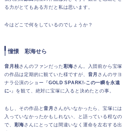
る力がとてもある方だと私は思います。
今はどこで何をしているのでしょうか？
憧憬 彩海せら
音月桂
さんのファンだった
彩海
さん。入団前から宝塚
の作品は定期的に観ていた様ですが、
音月
さんのサヨ
ナラ公演のショー『
GOLD SPARK!-この一瞬を永遠
に-
』を観て、絶対に宝塚に入ると決めたとの事。
もし、その作品と
音月
さんがいなかったら、宝塚には
入っていなかったかもしれない、と語っている程なの
で、
彩海
さんにとっては間違いなく運命を左右する出