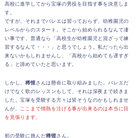
高校に進学してから宝塚の男役を目指す事を決意しま
す。
ですが、それまでバレエは習っておらず、幼稚園児の
レベルからのスタート。そこから始められるなんて凄
い事です。普通なら「高校生が幼稚園児と混ざって練
習するなんて・・・」と思うでしょう。私だったら出
来ないかもしれませんし、「高校から始めても遅すぎ
る」と諦めていたと思います。
しかし、
稀惺
さんは懸命に取り組みました。バレエだ
けでなく歌のレッスンもして、それは深夜まで続きま
した。宝塚を受験する方々は皆そうなのかもしれませ
んが、
ここまで情熱を注げる事が出来るのは本当に目
を見張ります。
初の受験に挑んだ
稀惺
さん。