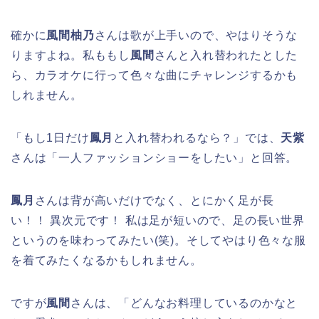
確かに
風間柚乃
さんは歌が上手いので、やはりそうな
りますよね。私ももし
風間
さんと入れ替われたとした
ら、カラオケに行って色々な曲にチャレンジするかも
しれません。
「もし1日だけ
鳳月
と入れ替われるなら？」では、
天紫
さんは「一人ファッションショーをしたい」と回答。
鳳月
さんは背が高いだけでなく、とにかく足が長
い！！ 異次元です！ 私は足が短いので、足の長い世界
というのを味わってみたい(笑)。そしてやはり色々な服
を着てみたくなるかもしれません。
ですが
風間
さんは、「どんなお料理しているのかなと