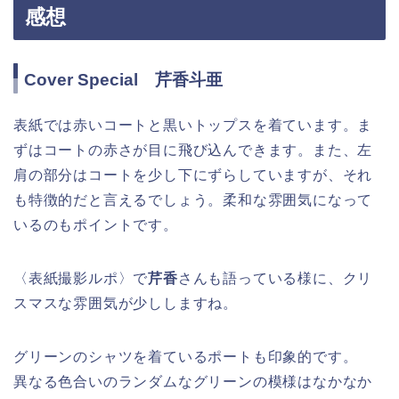
感想
Cover Special 芹香斗亜
表紙では赤いコートと黒いトップスを着ています。ま
ずはコートの赤さが目に飛び込んできます。また、左
肩の部分はコートを少し下にずらしていますが、それ
も特徴的だと言えるでしょう。柔和な雰囲気になって
いるのもポイントです。
〈表紙撮影ルポ〉で
芹香
さんも語っている様に、クリ
スマスな雰囲気が少ししますね。
グリーンのシャツを着ているポートも印象的です。
異なる色合いのランダムなグリーンの模様はなかなか