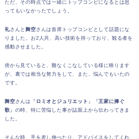
ただ、その時点では一緒にトップコンビになるとは思
ってもいなかったでしょう。
礼
さんと
舞空
さんは首席トップコンビとして話題にな
りました。お2人共、高い技術を持っており、観る者を
感動させました。
傍から見ていると、難なくこなしている様に映ります
が、裏では相当な努力をして、また、悩んでもいたの
です。
舞空
さんは『
ロミオとジュリエット
』『
王家に捧ぐ
歌
』の時、特に苦悩した事が誌面上から伝わってきま
した。
そんな時、手を差し伸べたり、アドバイスをしてくれ