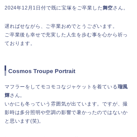
2024年12月1日付で既に宝塚をご卒業した
舞空
さん。
遅ればせながら、ご卒業おめでとうございます。
ご卒業後も幸せで充実した人生を歩む事を心から祈っ
ております。
Cosmos Troupe Portrait
マフラーをしてモコモコなジャケットを着ている
瑠風
輝
さん。
いかにも冬っていう雰囲気が出ています。ですが、撮
影時は多分照明や空調の影響で暑かったのではないか
と思います(笑)。