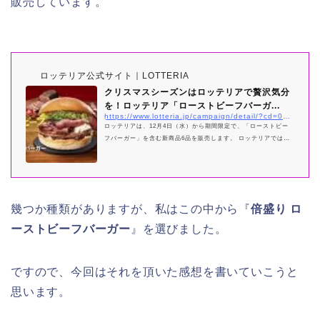
販売しています。
ロッテリア公式サイト｜LOTTERIA
クリスマスシーズンはロッテリアで贅沢気分
を！ロッテリア「ローストビーフバーガ...
https://www.lotteria.jp/campaign/detail/?cd=000214
ロッテリアは、12月4日（水）から期間限定で、「ローストビー
フバーガー」を含む新商品6品を販売します。 ロッテリアでは、
クリスマスシーズンの12月に合わせ「ロッテリアの贅沢気分ロー
ストビーフフェア」を開催します。今回登場する「ローストビー
フバ
幾つか種類がありますが、私はこの中から『
倍盛り ロ
ーストビーフバーガー
』を選びました。
ですので、今回はそれを頂いた感想を書いていこうと
思います。