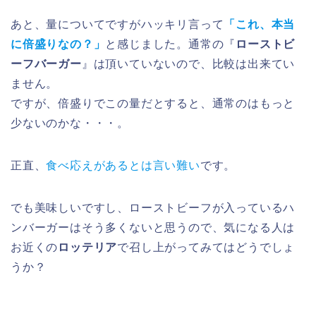
あと、量についてですがハッキリ言って
「これ、本当
に倍盛りなの？」
と感じました。通常の『
ローストビ
ーフバーガー
』は頂いていないので、比較は出来てい
ません。
ですが、倍盛りでこの量だとすると、通常のはもっと
少ないのかな・・・。
正直、
食べ応えがあるとは言い難い
です。
でも美味しいですし、ローストビーフが入っているハ
ンバーガーはそう多くないと思うので、気になる人は
お近くの
ロッテリア
で召し上がってみてはどうでしょ
うか？