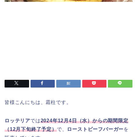
皆様こんにちは、霜柱です。
ロッテリア
では
2024年12月4日（水）からの期間限定
（12月下旬終了予定）
で、
ローストビーフバーガー
を