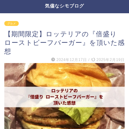
気儘なシモブログ
グルメ
【期間限定】ロッテリアの『倍盛り
ローストビーフバーガー』を頂いた感
想
2024年12月17日
/
2025年2月19日