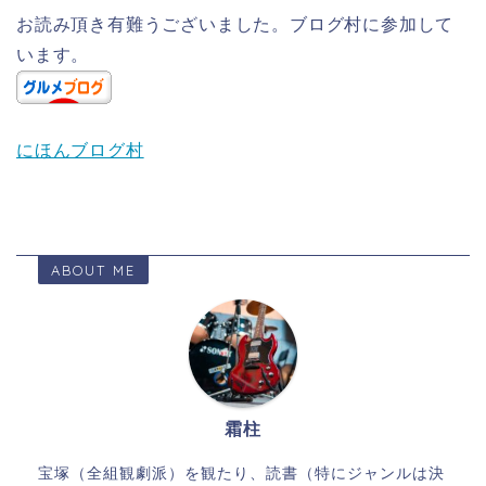
お読み頂き有難うございました。ブログ村に参加して
います。
にほんブログ村
ABOUT ME
霜柱
宝塚（全組観劇派）を観たり、読書（特にジャンルは決