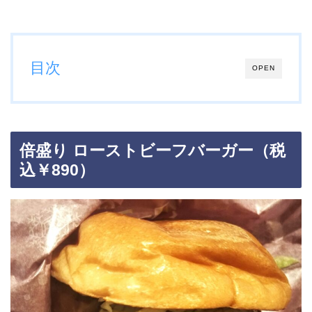
目次
OPEN
倍盛り ローストビーフバーガー（税
込￥890）