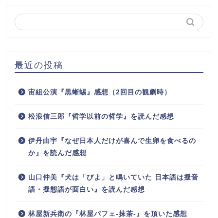
最近の投稿
宙組公演『黒蜥蜴』感想（2回目の観劇時）
松浪信三郎『哲学以前の哲学』を読んだ感想
伊丹由宇『なぜ日本人だけが喜んで生卵を食べるの
か』を読んだ感想
山口仲美『犬は「びよ」と鳴いていた 日本語は擬音
語・擬態語が面白い』を読んだ感想
林屋新兵衛の『林屋パフェ-抹茶-』を頂いた感想