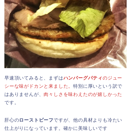
早速頂いてみると、まずは
ハンバーグパティ
のジュー
シーな味がドカンと来ました。
特別に厚いという訳で
はありませんが、
肉々しさを味わえたのが嬉しかった
です。
肝心の
ローストビーフ
ですが、他の具材よりも冷たい
仕上がりになっています。確かに美味しいです