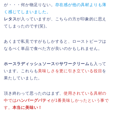
が・・・何か物足りない。
存在感が他の具材よりも薄
く感じてしまいました。
レタス
が入っていますが、こちらの方が印象的に思え
てしまったのです(笑)。
あくまで私見ですがもしかすると、ローストビーフは
なるべく単品で食べた方が良いのかもしれません。
ホースラディッシュソース
や
サワークリーム
も入って
います。これらも
美味しさを更に引き立ている役目
を
果たしていました。
頂き終わって思ったのはまず、
使用されている具材の
中では
ハンバーグパティ
が1番美味しかったという事で
す。
本当に美味い！