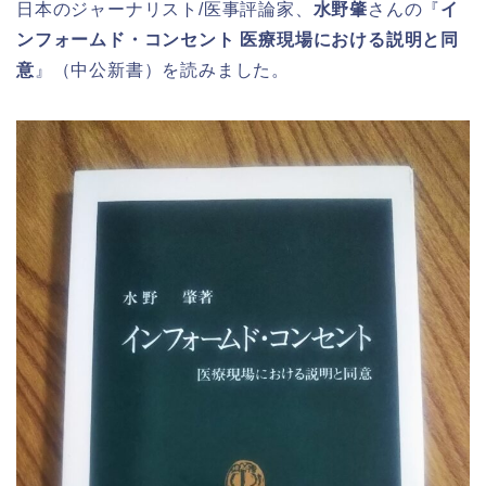
日本のジャーナリスト/医事評論家、
水野肇
さんの『
イ
ンフォームド・コンセント 医療現場における説明と同
意
』（中公新書）を読みました。