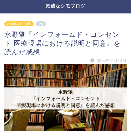
気儘なシモブログ
読書備忘録・感想
PR
水野肇『インフォームド・コンセン
ト 医療現場における説明と同意』を
読んだ感想
2025年12月14日