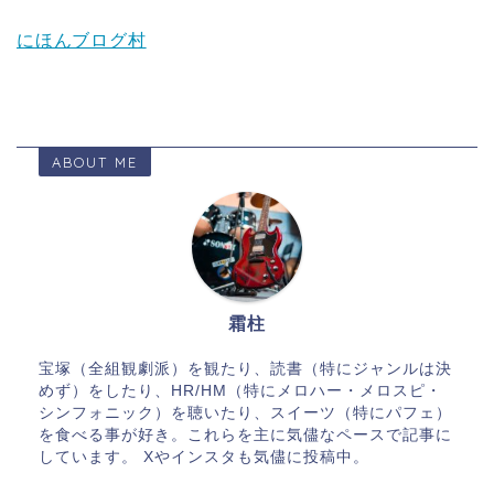
にほんブログ村
ABOUT ME
霜柱
宝塚（全組観劇派）を観たり、読書（特にジャンルは決
めず）をしたり、HR/HM（特にメロハー・メロスピ・
シンフォニック）を聴いたり、スイーツ（特にパフェ）
を食べる事が好き。これらを主に気儘なペースで記事に
しています。 Xやインスタも気儘に投稿中。