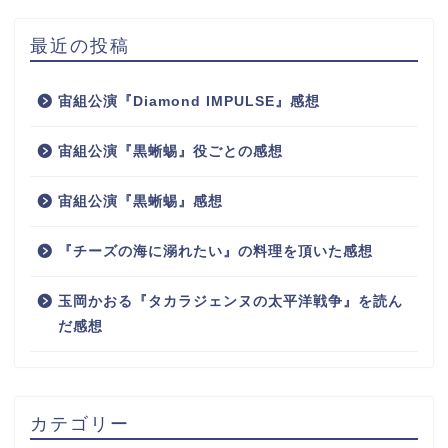
最近の投稿
宙組公演『Diamond IMPULSE』感想
宙組公演『黒蜥蜴』役ごとの感想
宙組公演『黒蜥蜴』感想
『チーズの海に溺れたい』の料理を頂いた感想
玉岡かおる『タカラジェンヌの太平洋戦争』を読ん
だ感想
カテゴリー