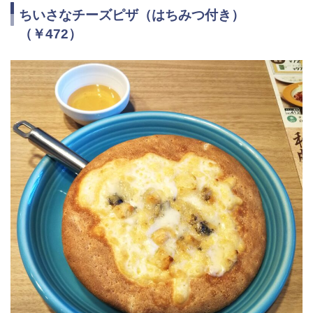
ちいさなチーズピザ（はちみつ付き）
（￥472）