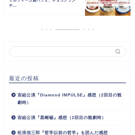
ミルフィーユ風パフェ、チョコクラン
チ...
最近の投稿
宙組公演『Diamond IMPULSE』感想（2回目の観
劇時）
宙組公演『黒蜥蜴』感想（2回目の観劇時）
松浪信三郎『哲学以前の哲学』を読んだ感想