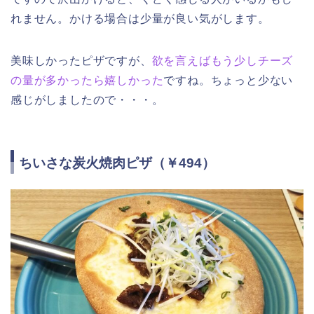
れません。かける場合は少量が良い気がします。
美味しかったピザですが、
欲を言えばもう少しチーズ
の量が多かったら嬉しかった
ですね。ちょっと少ない
感じがしましたので・・・。
ちいさな炭火焼肉ピザ（￥494）