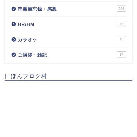
読書備忘録・感想
206
HR/HM
45
カラオケ
13
ご挨拶・雑記
17
にほんブログ村