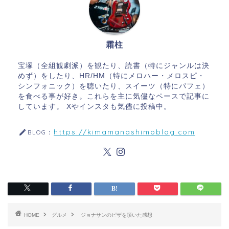
霜柱
宝塚（全組観劇派）を観たり、読書（特にジャンルは決
めず）をしたり、HR/HM（特にメロハー・メロスピ・
シンフォニック）を聴いたり、スイーツ（特にパフェ）
を食べる事が好き。これらを主に気儘なペースで記事に
しています。 Xやインスタも気儘に投稿中。
https://kimamanashimoblog.com
BLOG：
HOME
グルメ
ジョナサンのピザを頂いた感想