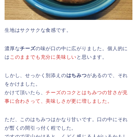
生地はサクサクな食感です。
濃厚な
チーズ
の味が口の中に広がりました。個人的に
は
このままでも充分に美味しい
と思います。
しかし、せっかく別添えの
はちみつ
があるので、それ
をかけました。
かけて頂いたら、
チーズのコクとはちみつの甘さが見
事に合わさって、美味しさが更に増しました。
ただ、このはちみつはかなり甘いです。口の中にそれ
が暫くの間引っ付く程でした。
ですので沢山かけると、くどく感じる人がいるかもし