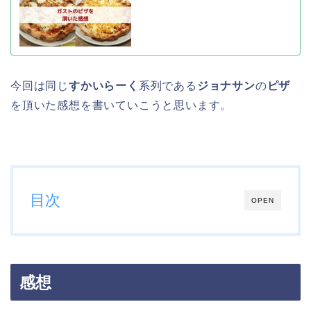
今回は同じ
すかいらーく
系列である
ジョナサン
の
ピザ
を頂いた感想を書いていこうと思います。
目次
OPEN
感想