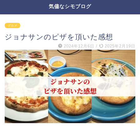
気儘なシモブログ
グルメ
ジョナサンのピザを頂いた感想
2024年12月6日
/
2025年2月19日