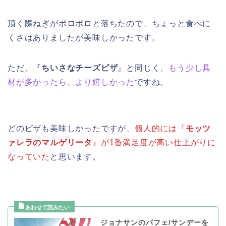
頂く際ねぎがポロポロと落ちたので、ちょっと食べに
くさはありましたが美味しかったです。
ただ、『
ちいさなチーズピザ
』と同じく、
もう少し具
材が多かったら、より嬉しかった
ですね。
どのピザも美味しかったですが、
個人的には『
モッツ
ァレラのマルゲリータ
』が1番満足度が高い仕上がりに
なっていた
と思います。
ジョナサンのパフェ/サンデーを