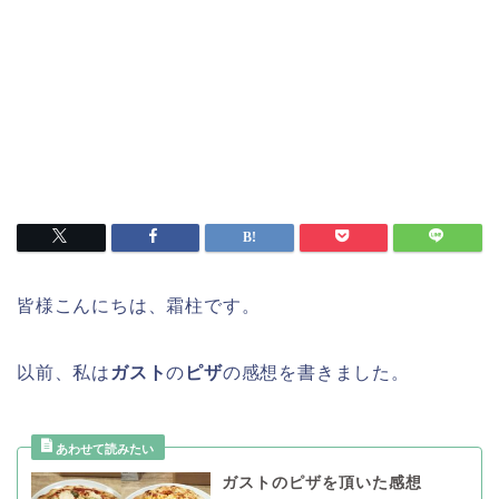
皆様こんにちは、霜柱です。
以前、私は
ガスト
の
ピザ
の感想を書きました。
ガストのピザを頂いた感想