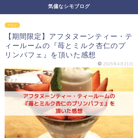
気儘なシモブログ
グルメ
【期間限定】アフタヌーンティー・テ
ィールームの『苺とミルク杏仁のプ
リンパフェ』を頂いた感想
2025年4月21日