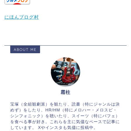
にほんブログ村
ABOUT ME
霜柱
宝塚（全組観劇派）を観たり、読書（特にジャンルは決
めず）をしたり、HR/HM（特にメロハー・メロスピ・
シンフォニック）を聴いたり、スイーツ（特にパフェ）
を食べる事が好き。これらを主に気儘なペースで記事に
しています。 Xやインスタも気儘に投稿中。