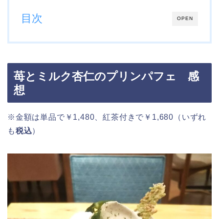
目次
OPEN
苺とミルク杏仁のプリンパフェ 感
想
※金額は単品で￥1,480、紅茶付きで￥1,680（いずれ
も
税込
）