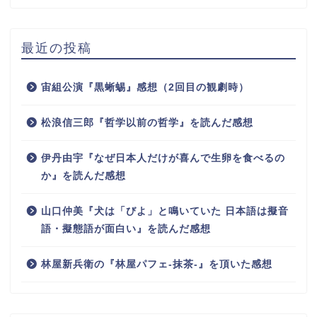
最近の投稿
宙組公演『黒蜥蜴』感想（2回目の観劇時）
松浪信三郎『哲学以前の哲学』を読んだ感想
伊丹由宇『なぜ日本人だけが喜んで生卵を食べるの
か』を読んだ感想
山口仲美『犬は「びよ」と鳴いていた 日本語は擬音
語・擬態語が面白い』を読んだ感想
林屋新兵衛の『林屋パフェ-抹茶-』を頂いた感想