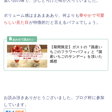
濃い目の味で、少しとろけた苺が入っていました。
ボリューム感はまあまああり、何よりも
華やかで可愛
らしい見た目
が特徴的だと言えるパフェでしょう。
【期間限定】ガストの『国産い
ちごのフラワーパフェ』と『国
産いちごのサンデー』を頂いた
感想
お読み頂きありがとうございました。ブログ村に参加
しています。