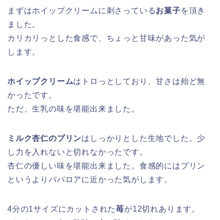
まずはホイップクリームに刺さっている
お菓子
を頂き
ました。
カリカリっとした食感で、ちょっと甘味があった気が
します。
ホイップクリーム
はトロっとしており、甘さは殆ど無
かったです。
ただ、生乳の味を堪能出来ました。
ミルク杏仁のプリン
はしっかりとした生地でした。少
し力を入れないと切れなかったです。
杏仁の優しい味を堪能出来ました。食感的にはプリン
というよりババロアに近かった気がします。
4分の1サイズにカットされた
苺
が12切れあります。