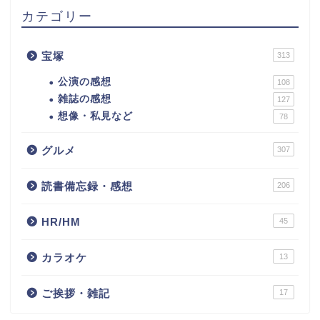
カテゴリー
宝塚
313
公演の感想
108
雑誌の感想
127
想像・私見など
78
グルメ
307
読書備忘録・感想
206
HR/HM
45
カラオケ
13
ご挨拶・雑記
17