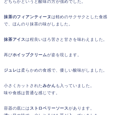
どちらかというと酸味の方が強めでした。
抹茶のフィアンティーヌ
は軽めのサクサクとした食感
で、ほんのり抹茶の味がしました。
抹茶アイス
は程良いほろ苦さと甘さを味わえました。
再び
ホイップクリーム
が姿を現します。
ジュレ
は柔らかめの食感で、優しい酸味がしました。
小さくカットされた
みかん
も入っていました。
味や食感は普通な感じです。
容器の底には
ストロベリーソース
があります。