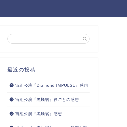
最近の投稿
宙組公演『Diamond IMPULSE』感想
宙組公演『黒蜥蜴』役ごとの感想
宙組公演『黒蜥蜴』感想