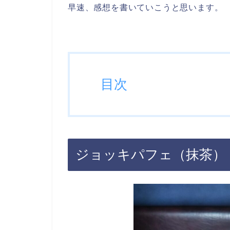
早速、感想を書いていこうと思います。
目次
ジョッキパフェ（抹茶）（