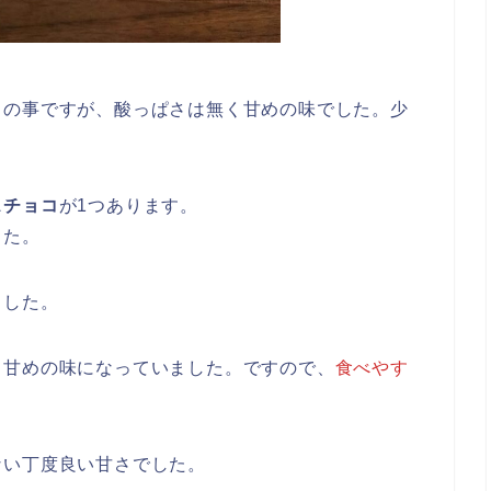
との事ですが、酸っぱさは無く甘めの味でした。少
スチョコ
が1つあります。
した。
ました。
、甘めの味になっていました。ですので、
食べやす
ない丁度良い甘さでした。