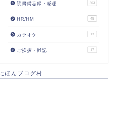
読書備忘録・感想
203
HR/HM
45
カラオケ
13
ご挨拶・雑記
17
にほんブログ村