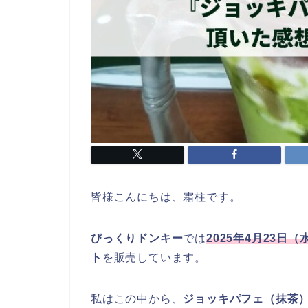
皆様こんにちは、霜柱です。
びっくりドンキー
では
2025年4月23
ト
を販売しています。
私はこの中から、
ジョッキパフェ（抹茶