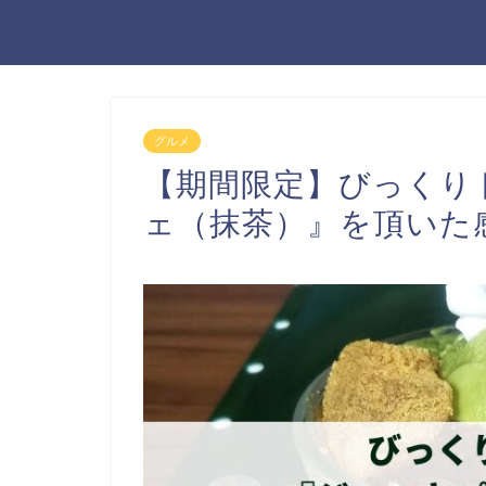
グルメ
【期間限定】びっくり
ェ（抹茶）』を頂いた感