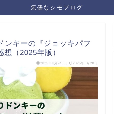
気儘なシモブログ
ドンキーの『ジョッキパフ
想（2025年版）
2025年4月24日
/
2026年5月20日