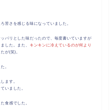
ほろ苦さを感じる味になっていました。
サッパリとした味だったので、毎度書いていますが
りました。また、
キンキンに冷えているのが何より
たが(笑)。
した。
現します。
していました。
した食感でした。