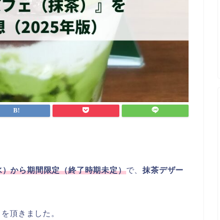
日（水）から期間限定（終了時期未定）
で、
抹茶デザー
）
を頂きました。