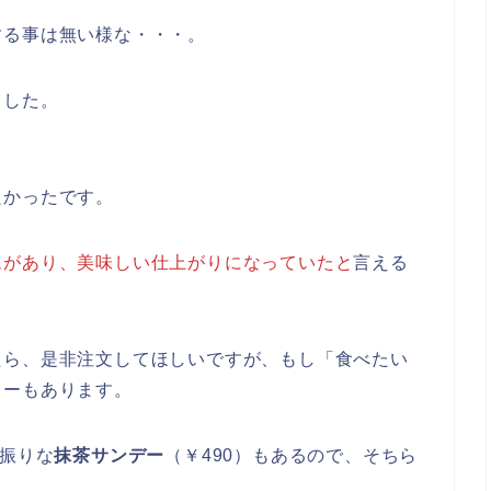
する事は無い様な・・・。
ました。
良かったです。
ムがあり、美味しい仕上がりになっていたと
言える
たら、是非注文してほしいですが、もし「食べたい
ューもあります。
小振りな
抹茶サンデー
（￥490）もあるので、そちら