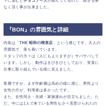
下に進むと
チョコソース
が絡んでくるので、飽きる事
なく頂く事が出来ました。
『BON』の雰囲気と詳細
内装は「
THE 昭和の喫茶店
」という感じです。大人の
雰囲気で、落ち着いています。
スタッフの方々は（人にもよりますが）サバサバして
います。しかし、動作はきびきびとしており、実直に
仕事に取り組んでいる様に見えました。
客層ですが、まず年齢層は高めの様に感じ、男性より
女性の方が、利用者は多かったです。
また、女性同士・夫婦・家族連れが目立ちました。た
だ、中には1人で来ている男性も少々見受けられたの