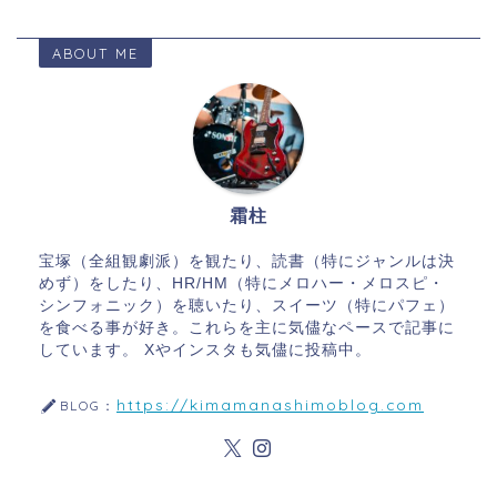
ABOUT ME
霜柱
宝塚（全組観劇派）を観たり、読書（特にジャンルは決
めず）をしたり、HR/HM（特にメロハー・メロスピ・
シンフォニック）を聴いたり、スイーツ（特にパフェ）
を食べる事が好き。これらを主に気儘なペースで記事に
しています。 Xやインスタも気儘に投稿中。
https://kimamanashimoblog.com
BLOG：