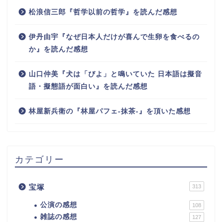
松浪信三郎『哲学以前の哲学』を読んだ感想
伊丹由宇『なぜ日本人だけが喜んで生卵を食べるの
か』を読んだ感想
山口仲美『犬は「びよ」と鳴いていた 日本語は擬音
語・擬態語が面白い』を読んだ感想
林屋新兵衛の『林屋パフェ-抹茶-』を頂いた感想
カテゴリー
宝塚
313
公演の感想
108
雑誌の感想
127