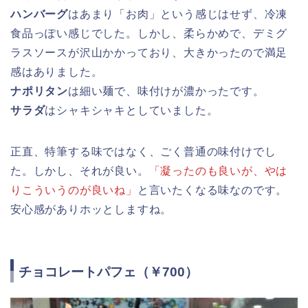
ハンバーグ
はあまり「お肉」という感じはせず、冷凍
食品っぽい感じでした。しかし、柔らかめで、デミグ
ラスソースが沢山かかっており、大きかったので満足
感はありました。
ナポリタン
は細い麺で、味付けが濃かったです。
サラダ
はシャキシャキとしていました。
正直、特筆する味ではなく、ごく普通の味付けでし
た。しかし、それが良い。
「凝ったのも良いが、やは
りこういうのが良いね」
と言いたくなる味なのです。
安心感がありホッとしますね。
チョコレートパフェ（￥700）