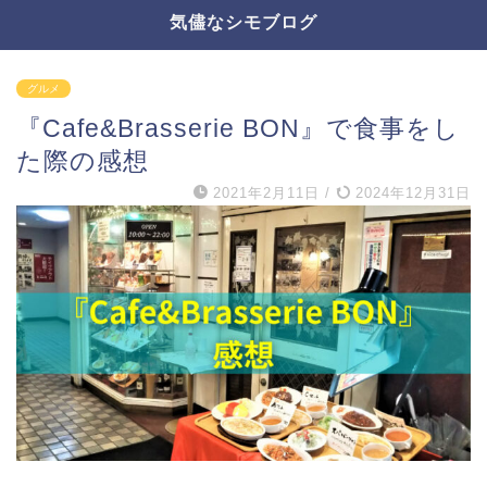
気儘なシモブログ
グルメ
『Cafe&Brasserie BON』で食事をし
た際の感想
2021年2月11日
/
2024年12月31日