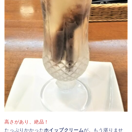
高さがあり、絶品！
たっぷりかかった
ホイップクリーム
が、もう堪りませ