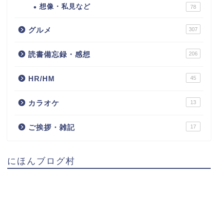
想像・私見など
78
グルメ
307
読書備忘録・感想
206
HR/HM
45
カラオケ
13
ご挨拶・雑記
17
にほんブログ村