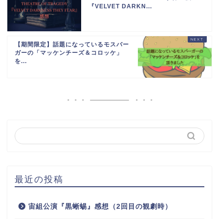
『VELVET DARKN...
【期間限定】話題になっているモスバー
ガーの「マッケンチーズ＆コロッケ」
を...
最近の投稿
宙組公演『黒蜥蜴』感想（2回目の観劇時）