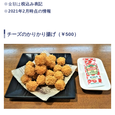
※金額は
税込み表記
※
2021年2月時点の情報
チーズのかりかり揚げ（￥500）