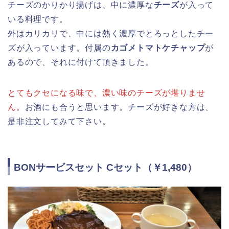
チーズのかりかり揚げは、中に濃厚な
チーズ
が入って
いる料理です。
外はカリカリで、中には熱く濃厚でとろっとしたチー
ズが入っています。付属の
カゴメトマトケチャップ
が
あるので、それに付けて頂きました。
とてもクセになる味で、濃い味のチーズが堪りませ
ん。
お酒にも合うと思います。チーズが好きな方は、
是非注文してみて下さい。
BONサービスセット Cセット（￥1,480）