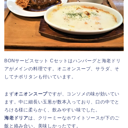
BONサービスセット Cセットはハンバーグと海老ドリ
アがメインの料理です。オニオンスープ、サラダ、そ
してナポリタンも付いています。
まず
オニオンスープ
ですが、コンソメの味が効いてい
ます。中に細長い玉葱が数本入っており、口の中でと
ろける様に柔らかく、飲みやすい味でした。
海老ドリア
は、クリーミーなホワイトソースが下のご
飯と絡み合い、美味しかったです。