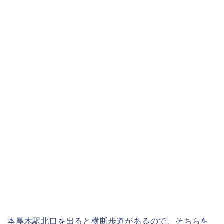
本厚木駅北口を出ると横断歩道があるので、そちらを