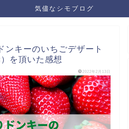
気儘なシモブログ
ドンキーのいちごデザート
c）を頂いた感想
2022年2月13日