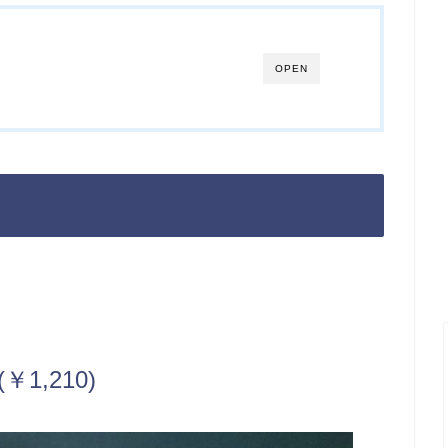
OPEN
,210)