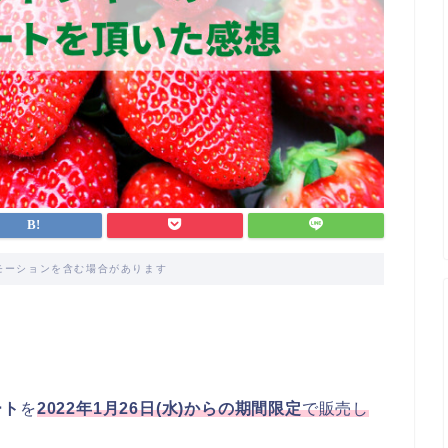
モーションを含む場合があります
ート
を
2022年1月26日(水)からの期間限定
で販売し