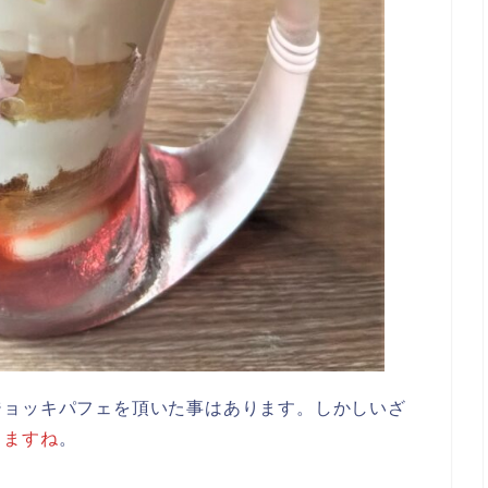
ジョッキパフェを頂いた事はあります。しかしいざ
りますね
。
。