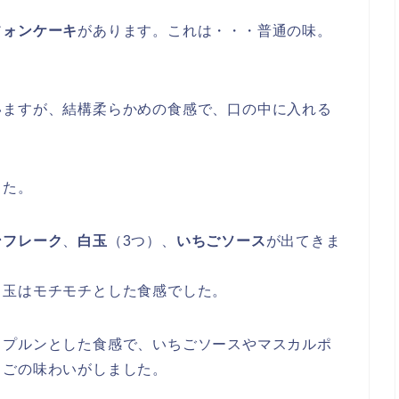
フォンケーキ
があります。これは・・・普通の味。
いますが、結構柔らかめの食感で、口の中に入れる
した。
ンフレーク
、
白玉
（3つ）、
いちごソース
が出てきま
白玉はモチモチとした食感でした。
。プルンとした食感で、いちごソースやマスカルポ
ちごの味わいがしました。