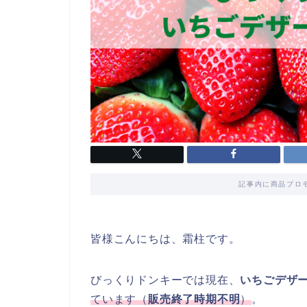
記事内に商品プロ
皆様こんにちは、霜柱です。
びっくりドンキーでは現在、
いちごデザ
ています（
販売終了時期不明
）
。