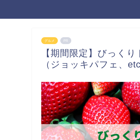
グルメ
PR
【期間限定】びっくり
（ジョッキパフェ、et