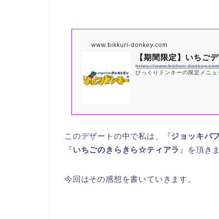
www.bikkuri-donkey.com
【期間限定】いちごデ
https://www.bikkuri-donkey.co
びっくりドンキーの限定メニュ
このデザートの中で私は、『
ジョッキパフ
『
いちごのきらきら☆ティアラ
』を頂き
今回はその感想を書いていきます。