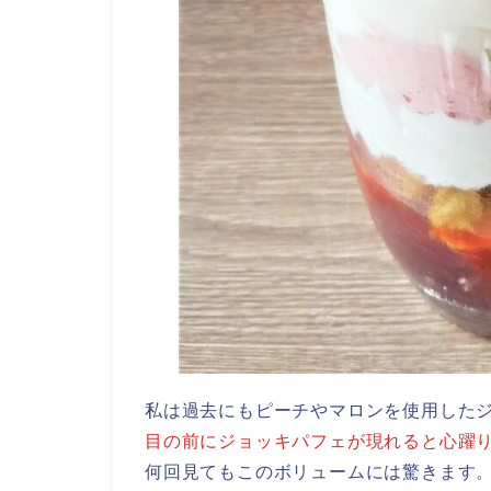
私は過去にもピーチやマロンを使用した
目の前にジョッキパフェが現れると心躍
何回見てもこのボリュームには驚きます