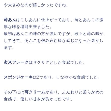
や大きめなのが嬉しかったですね。
苺あん
はこしあんに仕上がっており、苺とあんこの濃
厚な味を堪能出来ました。
最初はあんこの味の方が強いですが、段々と苺の味が
してきて、あんこを包み込む様な感じになった気がし
ます。
玄米フレーク
はサクサクとした食感でした。
スポンジケーキ
は2つあり、しなやかな食感でした。
その下には
苺クリーム
があり、ふんわりと柔らかめの
食感で、優しい甘さが良かったです。