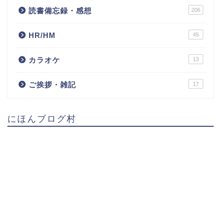
読書備忘録・感想
206
HR/HM
45
カラオケ
13
ご挨拶・雑記
17
にほんブログ村