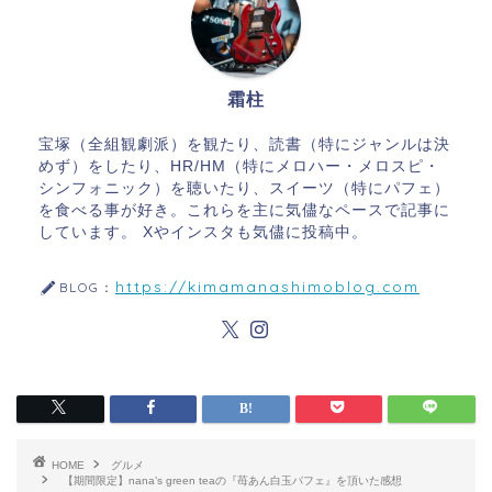
霜柱
宝塚（全組観劇派）を観たり、読書（特にジャンルは決
めず）をしたり、HR/HM（特にメロハー・メロスピ・
シンフォニック）を聴いたり、スイーツ（特にパフェ）
を食べる事が好き。これらを主に気儘なペースで記事に
しています。 Xやインスタも気儘に投稿中。
https://kimamanashimoblog.com
BLOG：
HOME
グルメ
【期間限定】nana’s green teaの『苺あん白玉パフェ』を頂いた感想