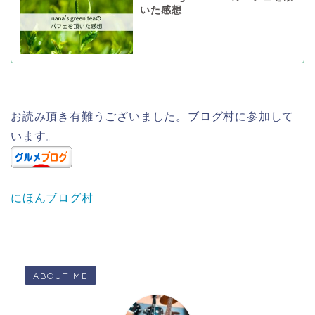
いた感想
お読み頂き有難うございました。ブログ村に参加して
います。
にほんブログ村
ABOUT ME