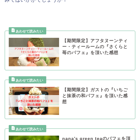
【期間限定】アフタヌーンティ
ー・ティールームの『さくらと
苺のパフェ』を頂いた感想
【期間限定】ガストの『いちご
と抹茶の和パフェ』を頂いた感
想
nana's green teaのパフェを頂