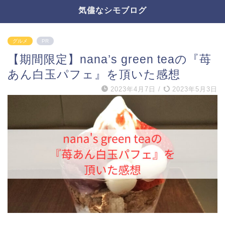
気儘なシモブログ
グルメ
PR
【期間限定】nana’s green teaの『苺
あん白玉パフェ』を頂いた感想
2023年4月7日
/
2023年5月3日