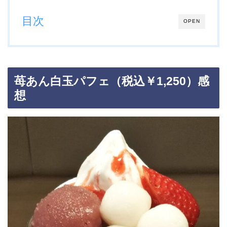
目次
OPEN
苺あん白玉パフェ（税込￥1,250）感
想