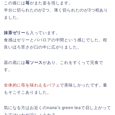
この後には
苺
がまた姿を現します。
半分に切られたのが2つ、薄く切られたのが3つ程あり
ました。
抹茶ゼリー
も入っています。
食感はゼリーとババロアの中間という感じでした。程
良いほろ苦さが口の中に広がりました。
器の底には
苺ソース
があり、これをすくって完食で
す。
全体的に苺を味わえるパフェ
で美味しかったです。量
もそこそこありました。
気になる方はお近くのnana’s green teaで召し上がって
みてはいかがでしょうか？