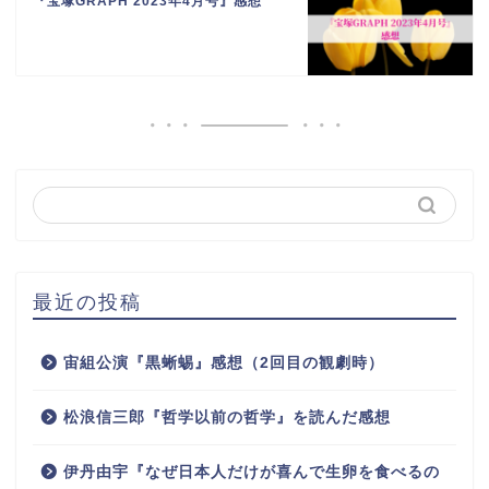
『宝塚GRAPH 2023年4月号』感想
最近の投稿
宙組公演『黒蜥蜴』感想（2回目の観劇時）
松浪信三郎『哲学以前の哲学』を読んだ感想
伊丹由宇『なぜ日本人だけが喜んで生卵を食べるの